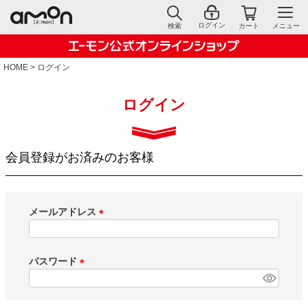
ログイン
検索
カート
メニュー
HOME
ログイン
ログイン
会員登録がお済みのお客様
メールアドレス
(
必
須
パスワード
)
(
必
須