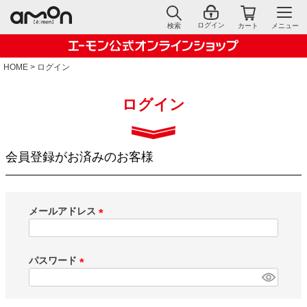
ログイン
検索
カート
メニュー
HOME
ログイン
ログイン
会員登録がお済みのお客様
メールアドレス
(
必
須
パスワード
)
(
必
須