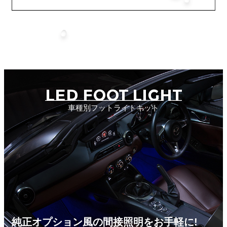
LED FOOT LIGHT
車種別フットライトキット
純正オプション風の間接照明をお手軽に!