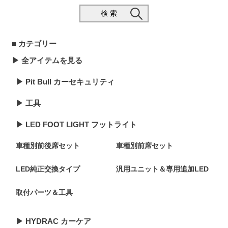
検 索
■ カテゴリー
▶︎ 全アイテムを見る
▶︎ Pit Bull カーセキュリティ
▶︎ 工具
▶︎ LED FOOT LIGHT フットライト
車種別前後席セット
車種別前席セット
LED純正交換タイプ
汎用ユニット＆専用追加LED
取付パーツ＆工具
▶︎ HYDRAC カーケア