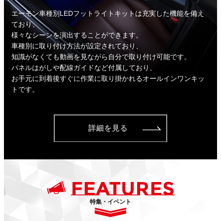
エーモン車種別LEDフットライトキットは充実した機能を備え
ており、
様々なシーンを演出することができます。
車種別に取り付け方法が設定されており、
知識がなくても動画を見ながら自分で取り付け可能です。
パネルはがしや配線ガイドなど付属しており、
お手元に到着後すぐに作業に取り掛かれるオールインワンキッ
トです。
詳細を見る
FEATURES
特集・イベント