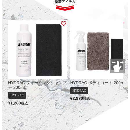
新着アイテム
HYDRAC フォーミングシャンプ
HYDRAC ボディコート 200mL
ー 200mL
HYDRAC
HYDRAC
¥
2,970
税込
¥
1,280
税込