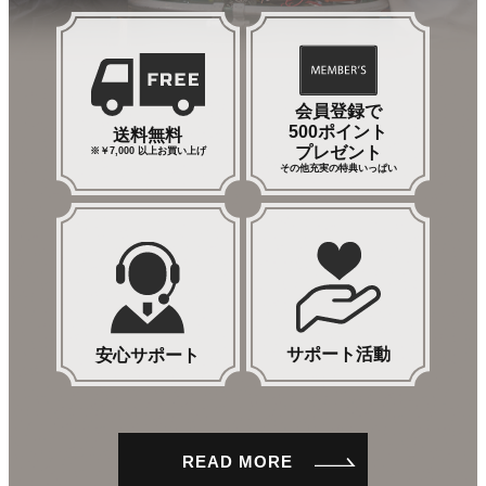
会員登録で
500ポイント
送料無料
プレゼント
※￥7,000 以上お買い上げ
その他充実の特典いっぱい
サポート活動
安心サポート
READ MORE