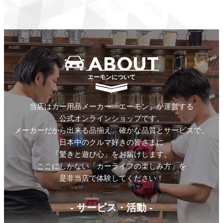
ABOUT
エーモンについて
当店はカー用品メーカー「エーモン」が運営する
公式オンラインショップです。
メーカーだから出来る品揃え、確かな品質とサービスで、
日本中のクルマ好きの皆さまに
「驚きと遊び心」をお届けします。
ここにしかない「カーライフの楽しみ方」を
是非当店で体験してください！
- サービス・活動 -