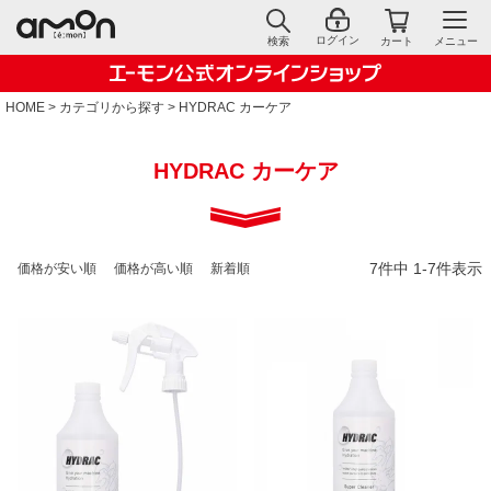
ログイン
検索
カート
メニュー
HOME
カテゴリから探す
HYDRAC カーケア
HYDRAC カーケア
7
件中
1
-
7
件表示
価格が安い順
価格が高い順
新着順