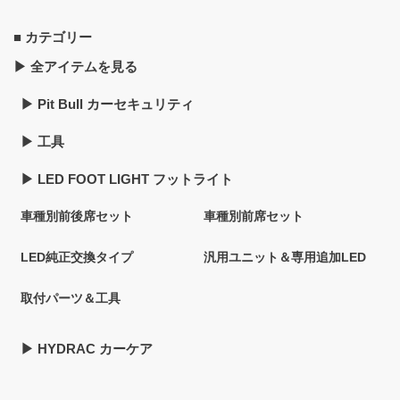
■ カテゴリー
▶︎ 全アイテムを見る
▶︎ Pit Bull カーセキュリティ
▶︎ 工具
▶︎ LED FOOT LIGHT フットライト
車種別前後席セット
車種別前席セット
LED純正交換タイプ
汎用ユニット＆専用追加LED
取付パーツ＆工具
▶︎ HYDRAC カーケア