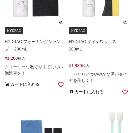
HYDRAC
HYDRAC
HYDRAC フォーミングシャン
HYDRAC タイヤワックス
プー 200mL
200mL
¥
1,280
税込
¥
1,980
税込
クリーミーな泡で今までにない
泡洗車を！
しっとりとつややかな黒がタイ
ヤを美しく！
カートに入れる
カートに入れる