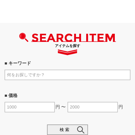
SEARCH ITEM
アイテムを探す
■ キーワード
■ 価格
円 〜
円
検 索