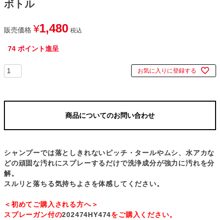
ボトル
1,480
¥
販売価格
税込
74
ポイント進呈
お気に入りに登録する
商品についてのお問い合わせ
シャンプーでは落としきれないピッチ・タールやムシ、水アカな
どの頑固な汚れにスプレーするだけで洗浄成分が強力に汚れを分
解。
スルリと落ちる気持ちよさを体感してください。
＜初めてご購入される方へ＞
スプレーガン付の
202474HY474
をご購入ください。