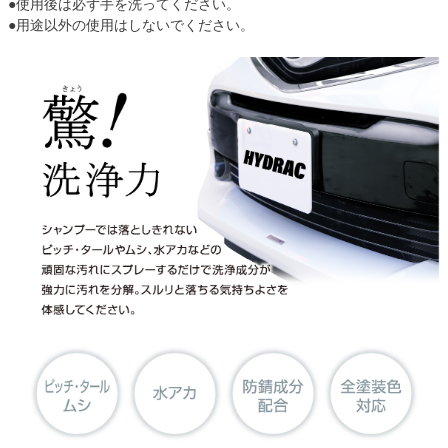
●使用後は必ず手を洗ってください。
●用途以外の使用はしないでください。