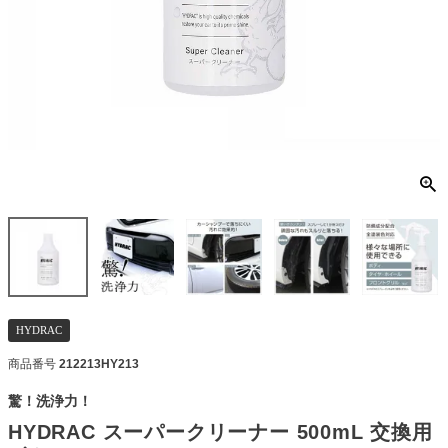
HYDRAC
商品番号
212213HY213
驚！洗浄力！
HYDRAC スーパークリーナー 500mL 交換用