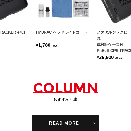
 TRACKER 4701
HYDRAC ヘッドライトコート
ノスタルジックヒー
念
）
1,780
車検証ケース付
¥
（税込）
PitBull GPS TRAC
39,800
¥
（税込）
COLUMN
おすすめ記事
READ MORE