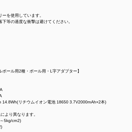
リーを使用しています。
落下等の過度な衝撃は避けてください。
ルボール用2種・ボール用・L字アダプター】
A
A
14.8Wh(リチウムイオン電池 18650 3.7V2000mAh×2本)
況により異なります。
5kg/cm2)
)