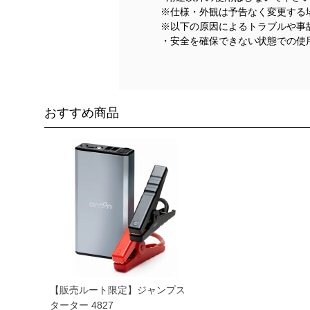
※仕様・外観は予告なく変更する
※以下の原因によるトラブルや事
・安全を確保できない状態での使
おすすめ商品
【販売ルート限定】ジャンプス
ターター 4827