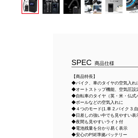
SPEC
商品仕様
【商品特長】
◆バイク、車のタイヤの空気入れ
◆オートストップ機能、空気圧設
◆自転車のタイヤ（英・米・仏式
◆ボールなどの空気入れに
◆４つのモード(1.車 2.バイク 3
◆日差しの強い中でも見やすい表
◆夜間も見やすいライト付
◆電池残量を分かり易く表示
◆安心のPSE準拠バッテリー