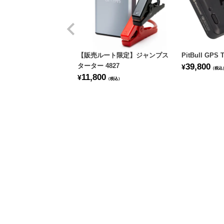
【販売ルート限定】ジャンプス
PitBull GPS
ターター 4827
39,800
¥
（税込
11,800
¥
（税込）