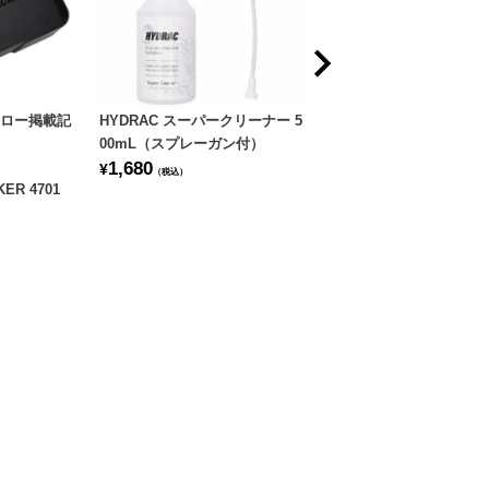
ロー掲載記
HYDRAC スーパークリーナー 5
HYDRAC ブラックコート
00mL（スプレーガン付）
1,680
1,480
¥
¥
（税込）
（税込）
KER 4701