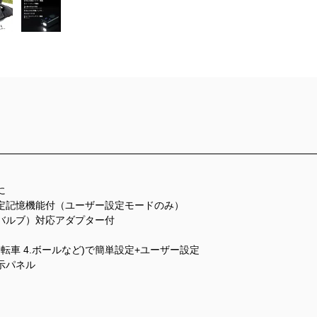
に
定記憶機能付（ユーザー設定モードのみ）
バルブ）対応アダプター付
.自転車 4.ボールなど)で簡単設定+ユーザー設定
示パネル