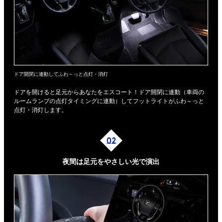
ドア開閉に連動してふわ～っと点灯・消灯
ドアを開けると足元からあなたをエスコート！ドア開閉に連動（車両の
ルームランプの点灯タイミングに連動）してフットライトがふわ～っと
点灯・消灯します。
夜間は足元を
やさしい光で演出