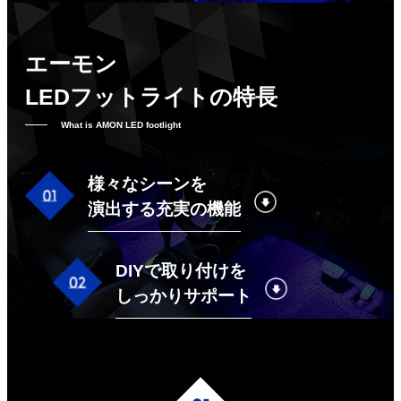
エーモン
LEDフットライトの特長
What is AMON LED footlight
様々なシーンを
演出する充実の機能
DIYで取り付けを
しっかりサポート