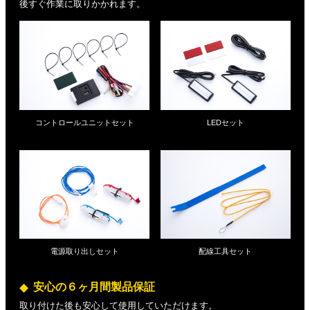
後すぐ作業に取りかかれます。
コントロールユニットセット
LEDセット
電源取り出しセット
配線工具セット
安心の６ヶ月間製品保証
取り付けた後も安心して使用していただけます。