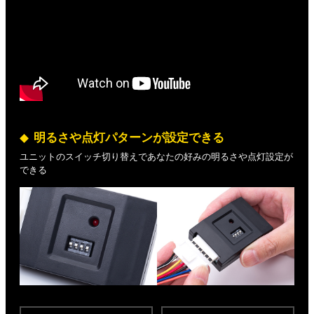
明るさや点灯パターンが設定できる
ユニットのスイッチ切り替えであなたの好みの明るさや点灯設定が
できる