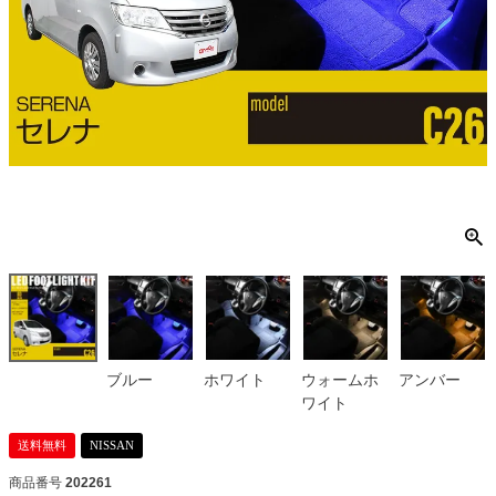
ブルー
ホワイト
ウォームホ
アンバー
ワイト
送料無料
NISSAN
商品番号
202261