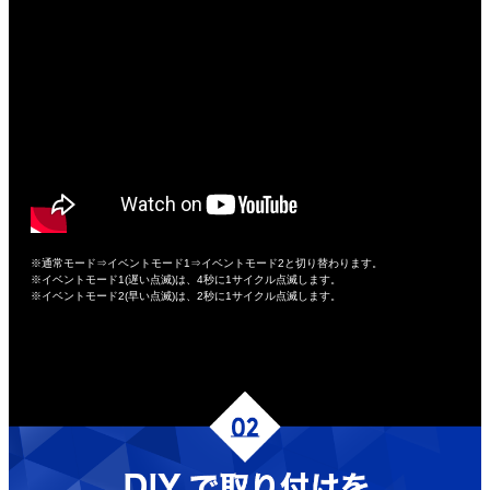
※通常モード⇒イベントモード1⇒イベントモード2と切り替わります。
※イベントモード1(遅い点滅)は、4秒に1サイクル点滅します。
※イベントモード2(早い点滅)は、2秒に1サイクル点滅します。