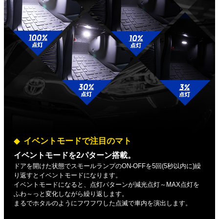
イベントモードで注目のマト
イベントモードを2パターン搭載。
ドアを開けた状態でスモールランプのON-OFFを5回(5秒以内に)繰
り返すとイベントモードになります。
イベントモードになると、点灯パターンが減光点灯～MAX点灯を
ふわ～っと変化しながら繰り返します。
まるでホタルのようにフワフワした点滅で車内を演出します。