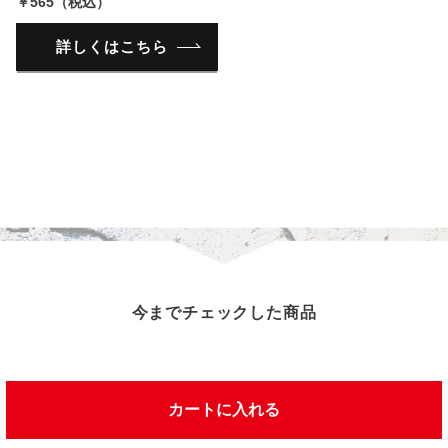
￥565（税込）
詳しくはこちら
今までチェックした商品
この商品を見た人は、こんな商品を見ています
カートに入れる