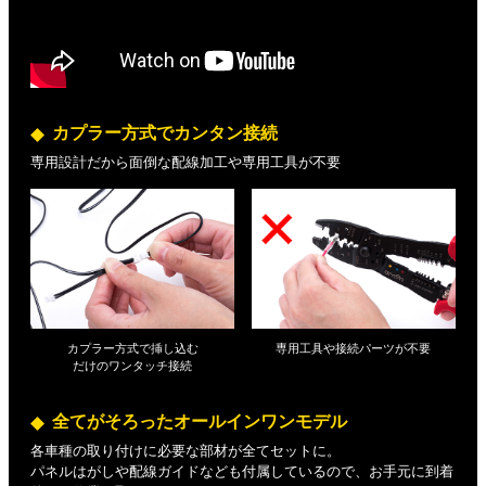
カプラー方式でカンタン接続
専用設計だから面倒な配線加工や専用工具が不要
カプラー方式で挿し込む
専用工具や接続パーツが不要
だけの
ワンタッチ接続
全てがそろったオールインワンモデル
各車種の取り付けに必要な部材が全てセットに。
パネルはがしや配線ガイドなども付属しているので、お手元に到着