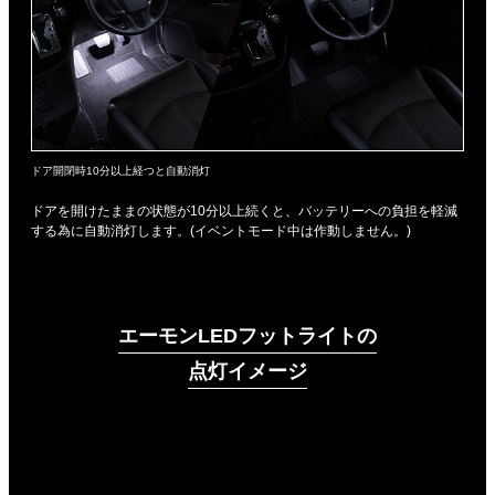
ドア開閉時10分以上経つと自動消灯
ドアを開けたままの状態が10分以上続くと、バッテリーへの負担を軽減
する為に自動消灯します。(イベントモード中は作動しません。)
エーモンLEDフットライトの
点灯イメージ