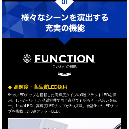
FUNCTION
こだわりの機能
高輝度・高品質LED採用
9つのLEDチップを搭載した高輝度タイプの3連フラットLEDを採
用。しっかりとした品質管理で同じ商品でも明るさ・色合いを統
一。1つのLEDに高輝度LEDチップが3つ搭載。合計9つのLEDチッ
プを搭載した3連フラットLED。