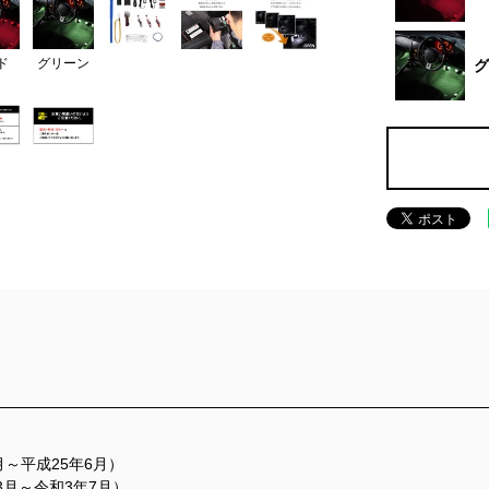
ド
グリーン
グ
月～平成25年6月）
3月～令和3年7月）