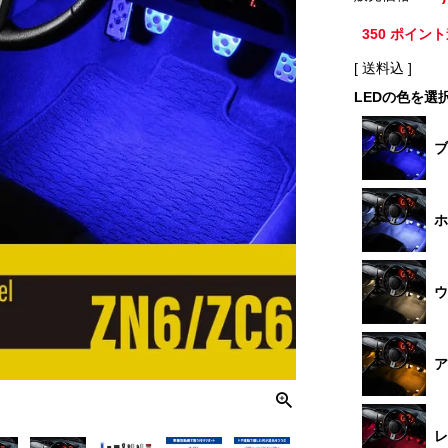
350
ポイント
送料込
LEDの色を選
ブ
ホ
ウ
ア
レ