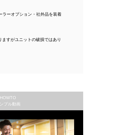
ーラーオプション・社外品を装着
りますがユニットの破損ではあり
HOWTO
ンプル動画