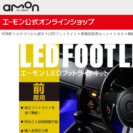
HOME
カテゴリから探す
LEDフットライト
車種別前席セット
トヨタ
86