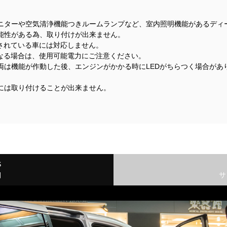
ニターや空気清浄機能つきルームランプなど、室内照明機能があるディ
能性がある為、取り付けが出来ません。
着されている車には対応しません。
になる場合は、使用可能電力にご注意ください。
両は機能が作動した後、エンジンがかかる時にLEDがちらつく場合があ
には取り付けることが出来ません。
S
細
サ