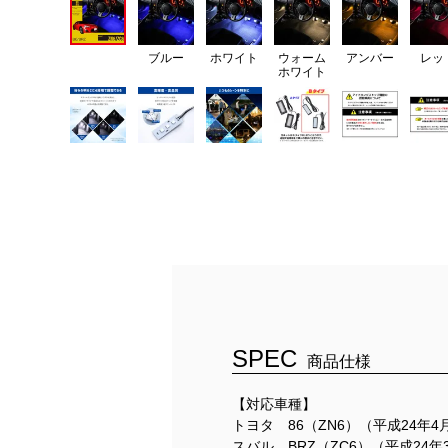
ブルー
ホワイト
ウォーム
アンバー
レッ
ホワイト
SPEC
商品仕様
【対応車種】
トヨタ 86（ZN6）（平成24年4
スバル BRZ（ZC6）（平成24年