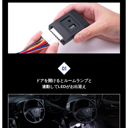
ドアを開けるとルームランプと
連動してLEDがお出迎え