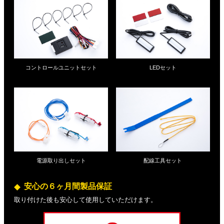
コントロールユニットセット
LEDセット
電源取り出しセット
配線工具セット
安心の６ヶ月間製品保証
取り付けた後も安心して使用していただけます。