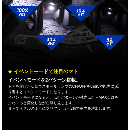
イベントモードで注目のマト
イベントモードを2パターン搭載。
ドアを開けた状態でスモールランプのON-OFFを5回(5秒以内に)繰
り返すとイベントモードになります。
イベントモードになると、点灯パターンが減光点灯～MAX点灯を
ふわ～っと変化しながら繰り返します。
まるでホタルのようにフワフワした点滅で車内を演出します。