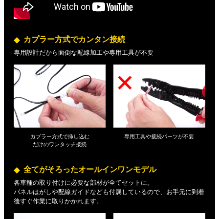
カプラー方式でカンタン接続
専用設計だから面倒な配線加工や専用工具が不要
カプラー方式で挿し込む
専用工具や接続パーツが不要
だけの
ワンタッチ接続
全てがそろったオールインワンモデル
各車種の取り付けに必要な部材が全てセットに。
パネルはがしや配線ガイドなども付属しているので、お手元に到着
後すぐ作業に取りかかれます。