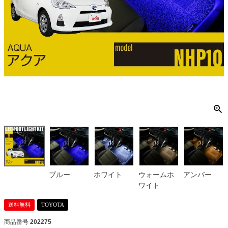
ブルー
ホワイト
ウォームホ
アンバー
ワイト
送料無料
TOYOTA
商品番号
202275