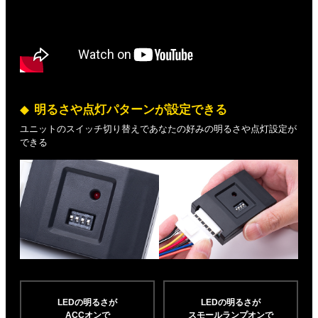
明るさや点灯パターンが設定できる
ユニットのスイッチ切り替えであなたの好みの明るさや点灯設定が
できる
LEDの明るさが
LEDの明るさが
ACCオンで
スモールランプオンで