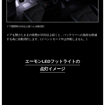
ドア開閉時10分以上経つと自動消灯
ドアを開けたままの状態が10分以上続くと、バッテリーへの負担を軽減
する為に自動消灯します。(イベントモード中は作動しません。)
エーモンLEDフットライトの
点灯イメージ