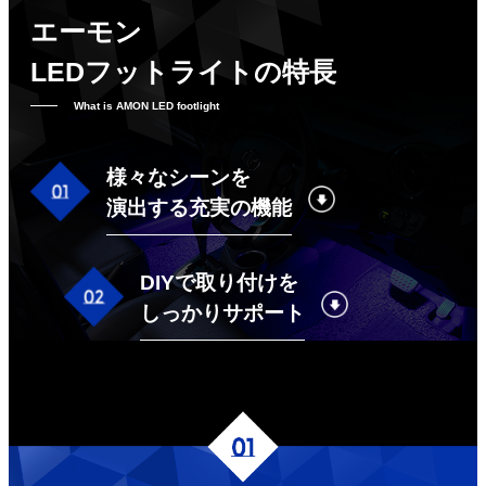
エーモン
LEDフットライトの特長
What is AMON LED footlight
様々なシーンを
演出する充実の機能
DIYで取り付けを
しっかりサポート