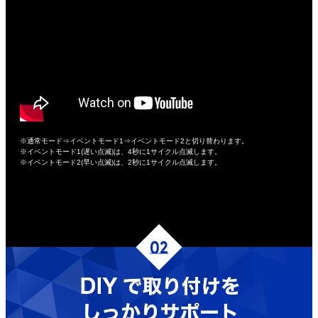
※通常モード⇒イベントモード1⇒イベントモード2と切り替わります。
※イベントモード1(遅い点滅)は、4秒に1サイクル点滅します。
※イベントモード2(早い点滅)は、2秒に1サイクル点滅します。