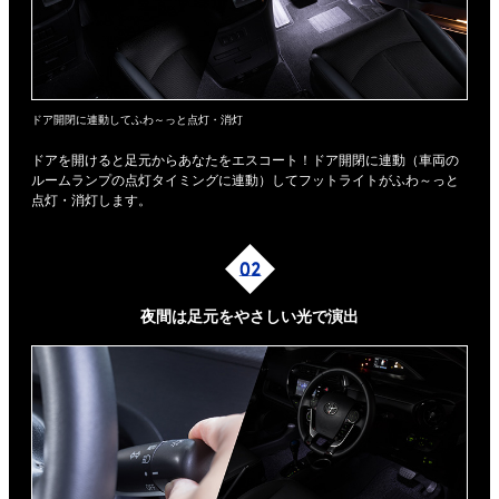
ドア開閉に連動してふわ～っと点灯・消灯
ドアを開けると足元からあなたをエスコート！ドア開閉に連動（車両の
ルームランプの点灯タイミングに連動）してフットライトがふわ～っと
点灯・消灯します。
夜間は足元を
やさしい光で演出