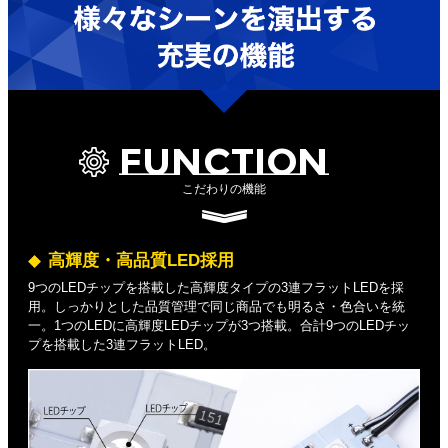
FUNCTION
こだわりの機能
高輝度・高品質LED採用
9つのLEDチップを搭載した高輝度タイプの3連フラットLEDを採
用。しっかりとした品質管理で同じ商品でも明るさ・色合いを統
一。1つのLEDに高輝度LEDチップが3つ搭載。合計9つのLEDチッ
プを搭載した3連フラットLED。