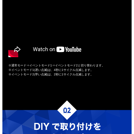
※通常モード⇒イベントモード1⇒イベントモード2と切り替わります。
※イベントモード1(遅い点滅)は、4秒に1サイクル点滅します。
※イベントモード2(早い点滅)は、2秒に1サイクル点滅します。