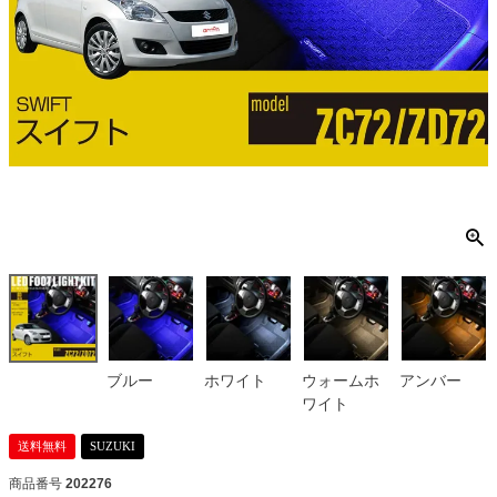
ブルー
ホワイト
ウォームホ
アンバー
ワイト
送料無料
SUZUKI
商品番号
202276