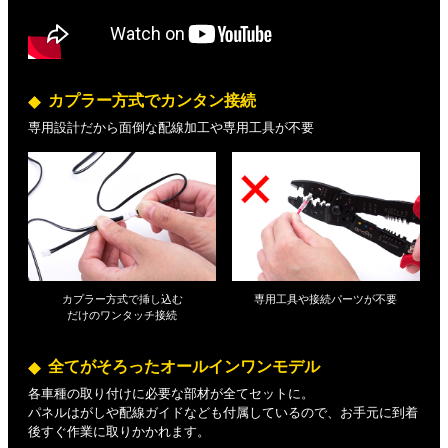
カプラー方式でカンタン接続
専用設計だから面倒な配線加工や専用工具が不要
カプラー方式で挿し込む
専用工具や接続パーツが不要
だけの
ワンタッチ接続
全てがそろったオールインワンモデル
各車種の取り付けに必要な部材が全てセットに。
パネルはがしや配線ガイドなども付属しているので、お手元に到着
後すぐ作業に取りかかれます。