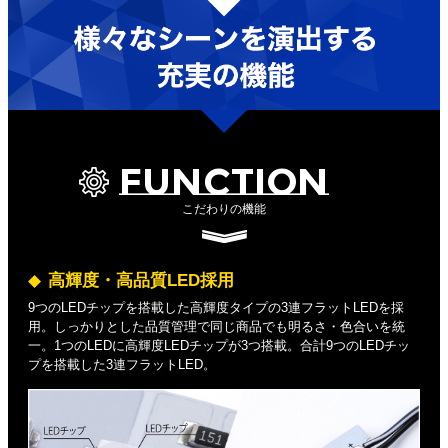
FUNCTION
こだわりの機能
高輝度・高品質LED採用
9つのLEDチップを搭載した高輝度タイプの3連フラットLEDを採
用。しっかりとした品質管理で同じ商品でも明るさ・色合いを統
一。1つのLEDに高輝度LEDチップが3つ搭載。合計9つのLEDチッ
プを搭載した3連フラットLED。