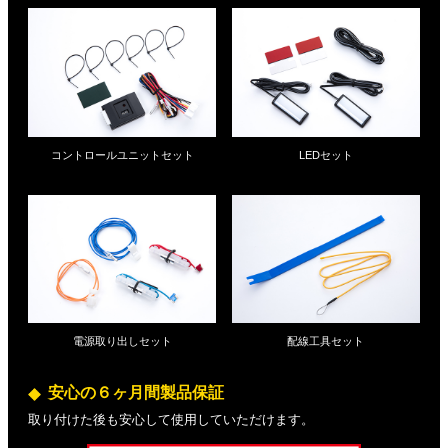
コントロールユニットセット
LEDセット
電源取り出しセット
配線工具セット
安心の６ヶ月間製品保証
取り付けた後も安心して使用していただけます。