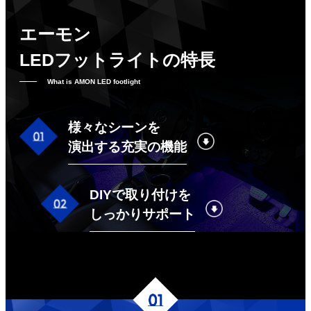
エーモン
LEDフットライトの特長
What is AMON LED footlight
様々なシーンを
演出する充実の機能
DIYで取り付けを
しっかりサポート