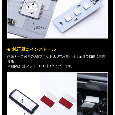
純正風にインストール
両面テープ付きの3連フラットLED専用取り付け金具で自由に調整
可能。
※画像は3連フラットLED【Bタイプ】です。