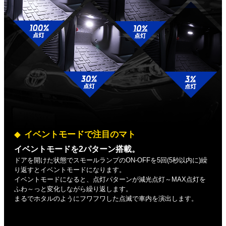
イベントモードで注目のマト
イベントモードを2パターン搭載。
ドアを開けた状態でスモールランプのON-OFFを5回(5秒以内に)繰
り返すとイベントモードになります。
イベントモードになると、点灯パターンが減光点灯～MAX点灯を
ふわ～っと変化しながら繰り返します。
まるでホタルのようにフワフワした点滅で車内を演出します。