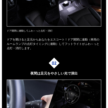
ドア開閉に連動してふわ～っと点灯・消灯
ドアを開けると足元からあなたをエスコート！ドア開閉に連動（車両の
ルームランプの点灯タイミングに連動）してフットライトがふわ～っと
点灯・消灯します。
夜間は足元を
やさしい光で演出