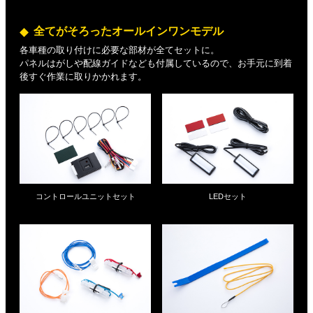
全てがそろったオールインワンモデル
各車種の取り付けに必要な部材が全てセットに。
パネルはがしや配線ガイドなども付属しているので、お手元に到着
後すぐ作業に取りかかれます。
コントロールユニットセット
LEDセット