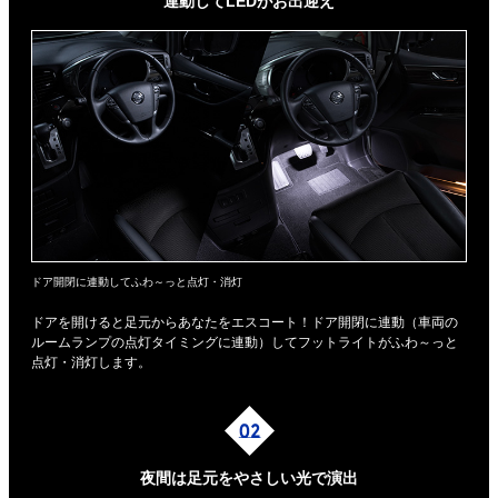
連動してLEDがお出迎え
ドア開閉に連動してふわ～っと点灯・消灯
ドアを開けると足元からあなたをエスコート！ドア開閉に連動（車両の
ルームランプの点灯タイミングに連動）してフットライトがふわ～っと
点灯・消灯します。
夜間は足元を
やさしい光で演出