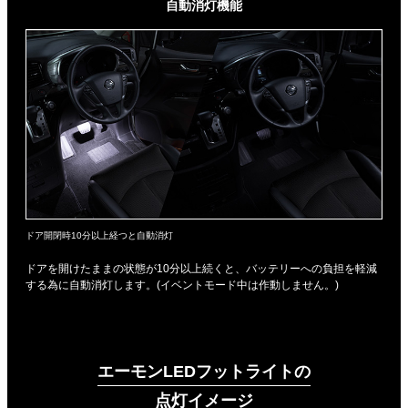
自動消灯機能
ドア開閉時10分以上経つと自動消灯
ドアを開けたままの状態が10分以上続くと、バッテリーへの負担を軽減
する為に自動消灯します。(イベントモード中は作動しません。)
エーモンLEDフットライトの
点灯イメージ