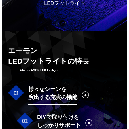
LEDフットライト
エーモン
LEDフットライトの特長
What is AMON LED footlight
様々なシーンを
演出する充実の機能
DIYで取り付けを
しっかりサポート