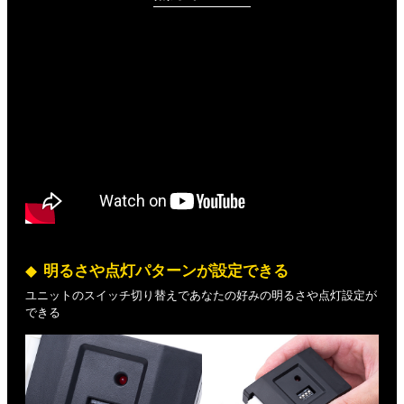
明るさや点灯パターンが設定できる
ユニットのスイッチ切り替えであなたの好みの明るさや点灯設定が
できる