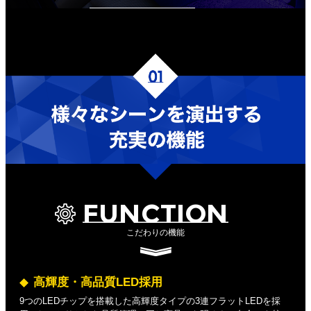
FUNCTION
こだわりの機能
高輝度・高品質LED採用
9つのLEDチップを搭載した高輝度タイプの3連フラットLEDを採