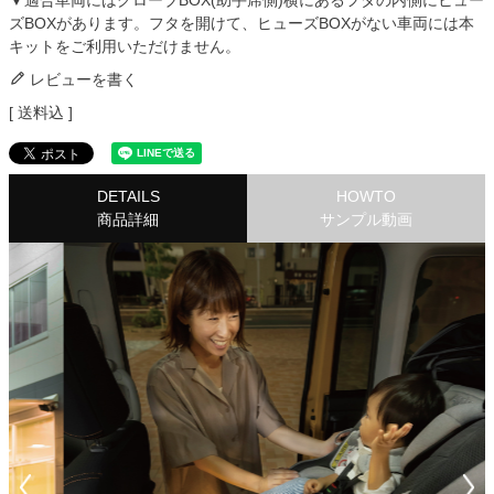
▼適合車両にはグローブBOX(助手席側)横にあるフタの内側にヒュー
ズBOXがあります。フタを開けて、ヒューズBOXがない車両には本
キットをご利用いただけません。
レビューを書く
送料込
DETAILS
HOWTO
商品詳細
サンプル動画