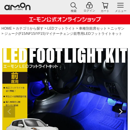
ログイン
検索
カート
メニュー
HOME
カテゴリから探す
LEDフットライト
車種別前席セット
ニッサン
ジューク(F15/NF15/YF15)マイナーチェンジ前専用LEDフットライトキット