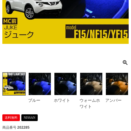
ブルー
ホワイト
ウォームホ
アンバー
ワイト
送料無料
NISSAN
商品番号
202285