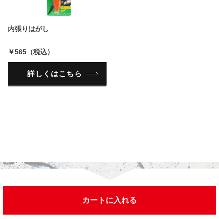
内張りはがし
￥565（税込）
詳しくはこちら
カートに入れる
今までチェックした商品