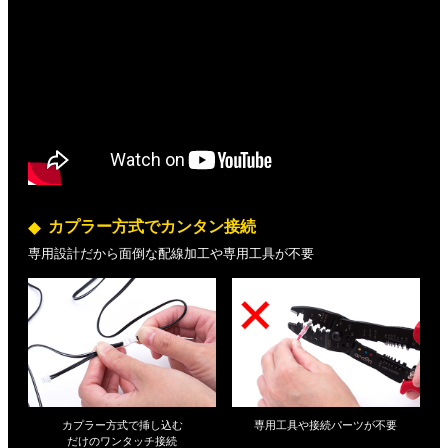
カプラー方式でカンタン接続
専用設計だから面倒な配線加工や専用工具が不要
カプラー方式で挿し込む
専用工具や接続パーツが不要
だけの
ワンタッチ接続