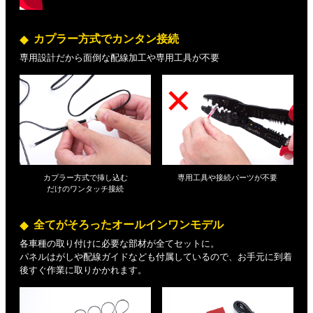
カプラー方式でカンタン接続
専用設計だから面倒な配線加工や専用工具が不要
カプラー方式で挿し込む
専用工具や接続パーツが不要
だけの
ワンタッチ接続
全てがそろったオールインワンモデル
各車種の取り付けに必要な部材が全てセットに。
パネルはがしや配線ガイドなども付属しているので、お手元に到着
後すぐ作業に取りかかれます。