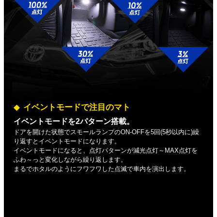
イベントモードで注目のマト
イベントモードを2パターン搭載。
ドアを開けた状態でスモールランプのON-OFFを5回(5秒以内に)繰
り返すとイベントモードになります。
イベントモードになると、点灯パターンが減光点灯～MAX点灯を
ふわ～っと変化しながら繰り返します。
まるでホタルのようにフワフワした点滅で車内を演出します。