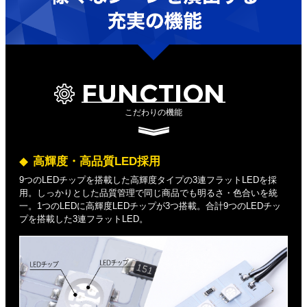
FUNCTION
こだわりの機能
高輝度・高品質LED採用
9つのLEDチップを搭載した高輝度タイプの3連フラットLEDを採
用。しっかりとした品質管理で同じ商品でも明るさ・色合いを統
一。1つのLEDに高輝度LEDチップが3つ搭載。合計9つのLEDチッ
プを搭載した3連フラットLED。