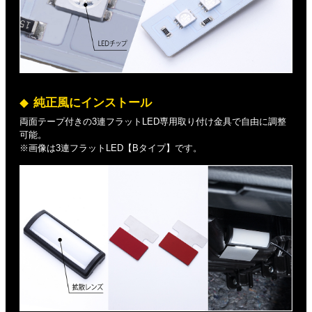
純正風にインストール
両面テープ付きの3連フラットLED専用取り付け金具で自由に調整
可能。
※画像は3連フラットLED【Bタイプ】です。