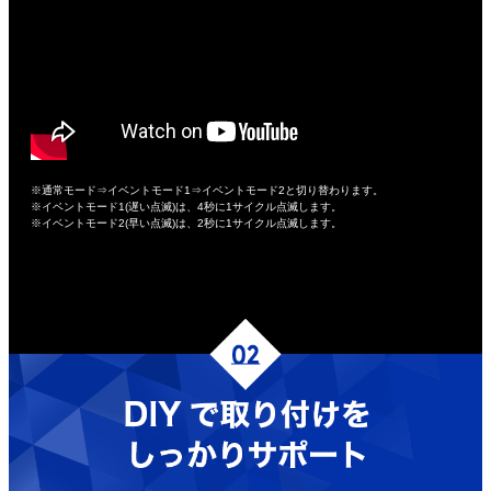
※通常モード⇒イベントモード1⇒イベントモード2と切り替わります。
※イベントモード1(遅い点滅)は、4秒に1サイクル点滅します。
※イベントモード2(早い点滅)は、2秒に1サイクル点滅します。