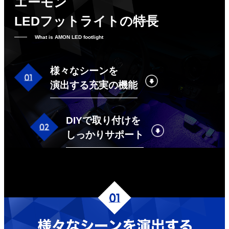
エーモン
LEDフットライトの特長
What is AMON LED footlight
様々なシーンを
演出する充実の機能
DIYで取り付けを
しっかりサポート