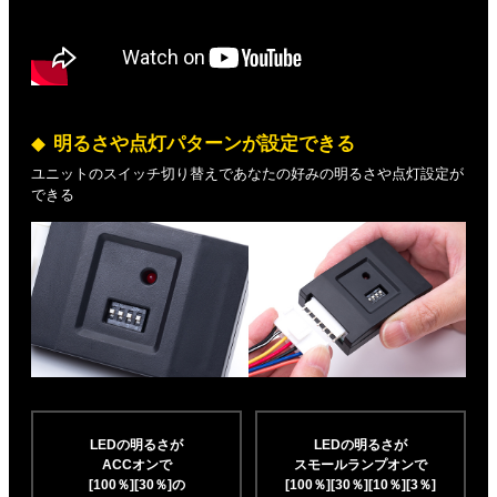
明るさや点灯パターンが設定できる
ユニットのスイッチ切り替えであなたの好みの明るさや点灯設定が
できる
LEDの明るさが
LEDの明るさが
ACCオンで
スモールランプオンで
[100％][30％]の
[100％][30％][10％]
[3％]