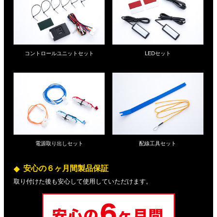
コントロールユニットセット
LEDセット
電源取り出しセット
配線工具セット
安心の６ヶ月間製品保証
取り付けた後も安心して使用していただけます。