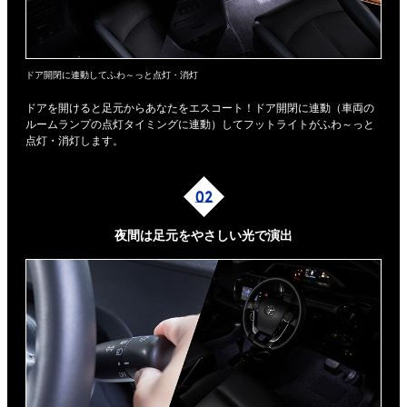
ドア開閉に連動してふわ～っと点灯・消灯
ドアを開けると足元からあなたをエスコート！ドア開閉に連動（車両の
ルームランプの点灯タイミングに連動）してフットライトがふわ～っと
点灯・消灯します。
夜間は足元を
やさしい光で演出