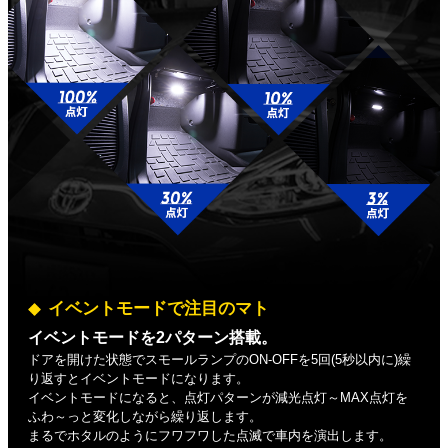
イベントモードで注目のマト
イベントモードを2パターン搭載。
ドアを開けた状態でスモールランプのON-OFFを5回(5秒以内に)繰
り返すとイベントモードになります。
イベントモードになると、点灯パターンが減光点灯～MAX点灯を
ふわ～っと変化しながら繰り返します。
まるでホタルのようにフワフワした点滅で車内を演出します。