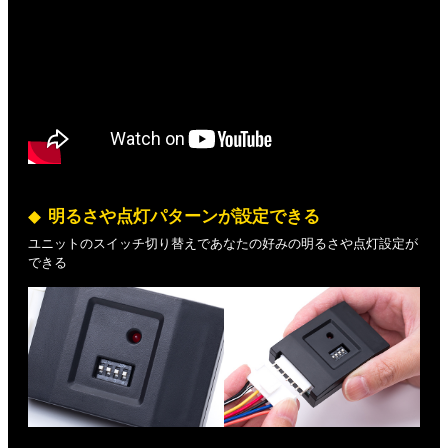
明るさや点灯パターンが設定できる
ユニットのスイッチ切り替えであなたの好みの明るさや点灯設定が
できる