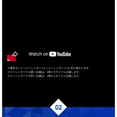
※通常モード⇒イベントモード1⇒イベントモード2と切り替わります。
※イベントモード1(遅い点滅)は、4秒に1サイクル点滅します。
※イベントモード2(早い点滅)は、2秒に1サイクル点滅します。