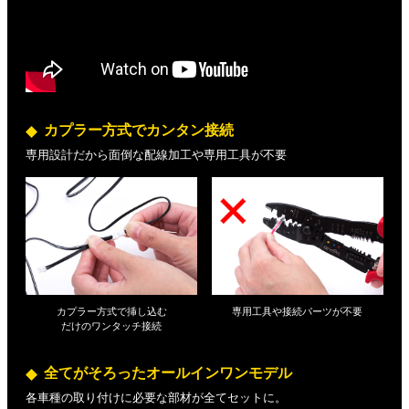
カプラー方式でカンタン接続
専用設計だから面倒な配線加工や専用工具が不要
カプラー方式で挿し込む
専用工具や接続パーツが不要
だけの
ワンタッチ接続
全てがそろったオールインワンモデル
各車種の取り付けに必要な部材が全てセットに。