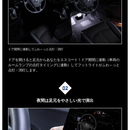
ドア開閉に連動してふわ～っと点灯・消灯
ドアを開けると足元からあなたをエスコート！ドア開閉に連動（車両の
ルームランプの点灯タイミングに連動）してフットライトがふわ～っと
点灯・消灯します。
夜間は足元を
やさしい光で演出