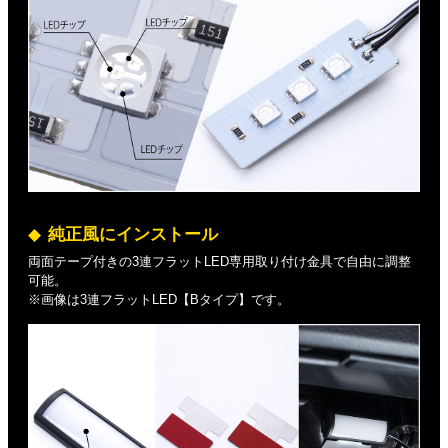
純正風にインストール
両面テープ付きの3連フラットLED専用取り付け金具で自由に調整
可能。
※画像は3連フラットLED【Bタイプ】です。