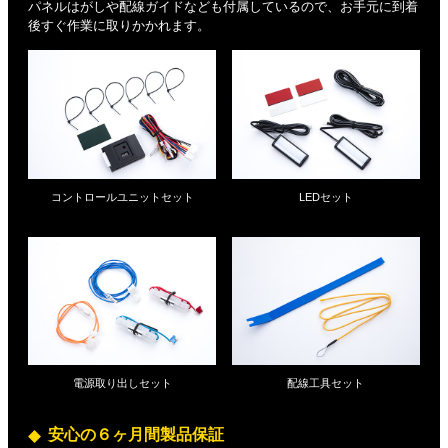
パネルはがしや配線ガイドなども付属しているので、お手元に到着
後すぐ作業に取りかかれます。
コントロールユニットセット
LEDセット
電源取り出しセット
配線工具セット
安心の６ヶ月間製品保証