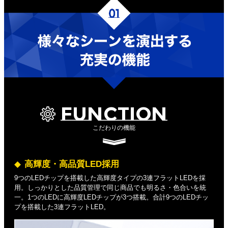
FUNCTION
こだわりの機能
高輝度・高品質LED採用
9つのLEDチップを搭載した高輝度タイプの3連フラットLEDを採
用。しっかりとした品質管理で同じ商品でも明るさ・色合いを統
一。1つのLEDに高輝度LEDチップが3つ搭載。合計9つのLEDチッ
プを搭載した3連フラットLED。