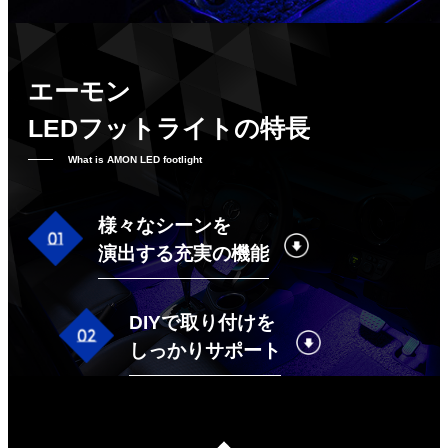
エーモン
LEDフットライトの特長
What is AMON LED footlight
様々なシーンを
演出する充実の機能
DIYで取り付けを
しっかりサポート