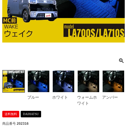
ブルー
ホワイト
ウォームホ
アンバー
ワイト
送料無料
DAIHATSU
商品番号
202316