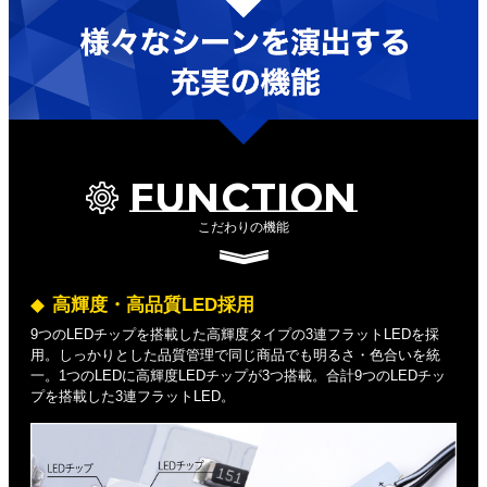
FUNCTION
こだわりの機能
高輝度・高品質LED採用
9つのLEDチップを搭載した高輝度タイプの3連フラットLEDを採
用。しっかりとした品質管理で同じ商品でも明るさ・色合いを統
一。1つのLEDに高輝度LEDチップが3つ搭載。合計9つのLEDチッ
プを搭載した3連フラットLED。