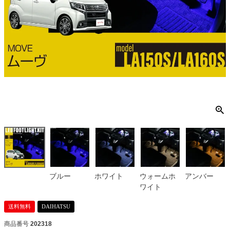
ブルー
ホワイト
ウォームホ
アンバー
ワイト
送料無料
DAIHATSU
商品番号
202318