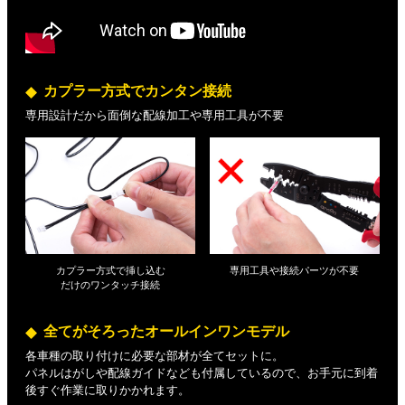
カプラー方式でカンタン接続
専用設計だから面倒な配線加工や専用工具が不要
カプラー方式で挿し込む
専用工具や接続パーツが不要
だけの
ワンタッチ接続
全てがそろったオールインワンモデル
各車種の取り付けに必要な部材が全てセットに。
パネルはがしや配線ガイドなども付属しているので、お手元に到着
後すぐ作業に取りかかれます。