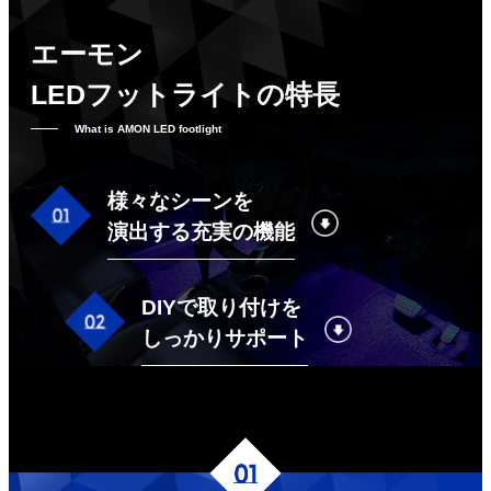
エーモン
LEDフットライトの特長
What is AMON LED footlight
様々なシーンを
演出する充実の機能
DIYで取り付けを
しっかりサポート