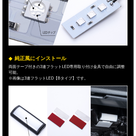
純正風にインストール
両面テープ付きの3連フラットLED専用取り付け金具で自由に調整
可能。
※画像は3連フラットLED【Bタイプ】です。