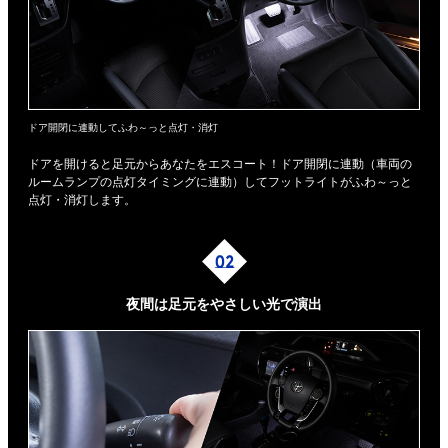
ドア開閉に連動してふわ～っと点灯・消灯
ドアを開けると足元からあなたをエスコート！ドア開閉に連動（車両の
ルームランプの点灯タイミングに連動）してフットライトがふわ～っと
点灯・消灯します。
夜間は足元を
やさしい光で演出