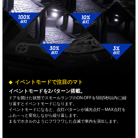
イベントモードで注目のマト
イベントモードを2パターン搭載。
ドアを開けた状態でスモールランプのON-OFFを5回(5秒以内に)繰
り返すとイベントモードになります。
イベントモードになると、点灯パターンが減光点灯～MAX点灯を
ふわ～っと変化しながら繰り返します。
まるでホタルのようにフワフワした点滅で車内を演出します。