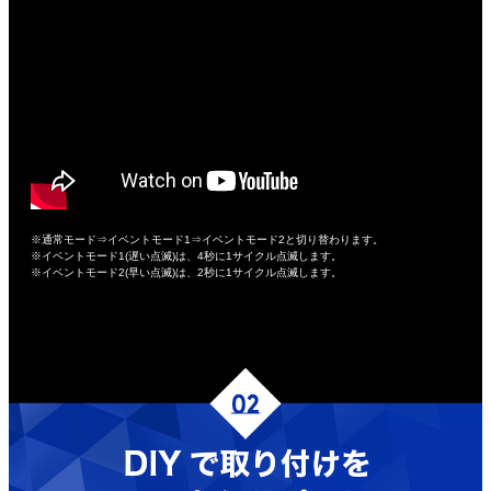
※通常モード⇒イベントモード1⇒イベントモード2と切り替わります。
※イベントモード1(遅い点滅)は、4秒に1サイクル点滅します。
※イベントモード2(早い点滅)は、2秒に1サイクル点滅します。