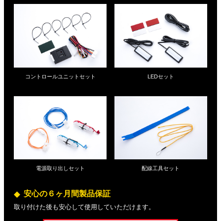
コントロールユニットセット
LEDセット
電源取り出しセット
配線工具セット
安心の６ヶ月間製品保証
取り付けた後も安心して使用していただけます。