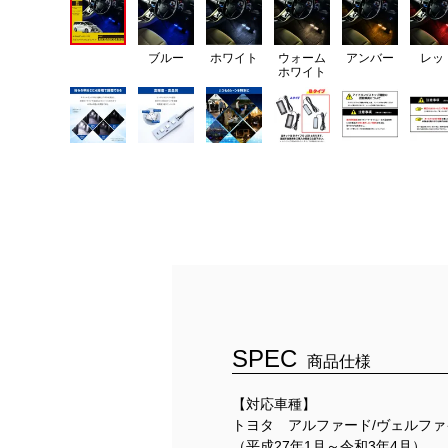
ブルー
ホワイト
ウォーム
アンバー
レッ
ホワイト
SPEC
商品仕様
【対応車種】
トヨタ アルファード/ヴェルファイア（
（平成27年1月～令和3年4月）