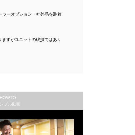
ーラーオプション・社外品を装着
りますがユニットの破損ではあり
HOWTO
ンプル動画