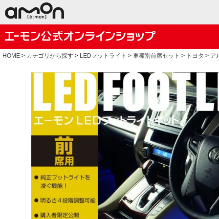
HOME
カテゴリから探す
LEDフットライト
車種別前席セット
トヨタ
ア