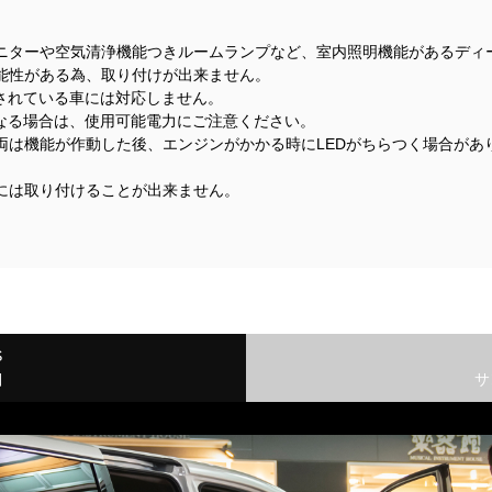
ニターや空気清浄機能つきルームランプなど、室内照明機能があるディ
能性がある為、取り付けが出来ません。
着されている車には対応しません。
になる場合は、使用可能電力にご注意ください。
両は機能が作動した後、エンジンがかかる時にLEDがちらつく場合があ
には取り付けることが出来ません。
S
細
サ