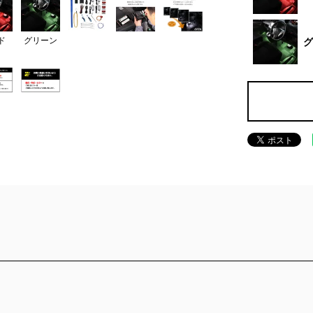
ド
グリーン
グ