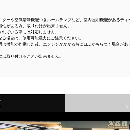
ニターや空気清浄機能つきルームランプなど、室内照明機能があるディ
能性がある為、取り付けが出来ません。
着されている車には対応しません。
になる場合は、使用可能電力にご注意ください。
両は機能が作動した後、エンジンがかかる時にLEDがちらつく場合があ
には取り付けることが出来ません。
S
細
サ