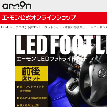
HOME
カテゴリから探す
LEDフットライト
車種別前後席セット
ニッサン