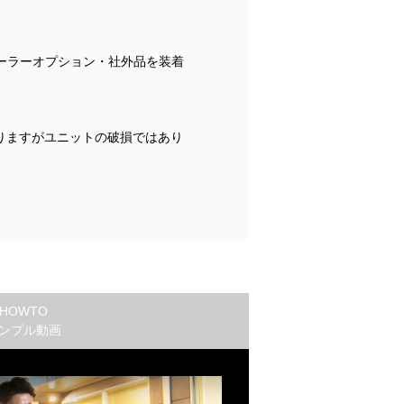
ーラーオプション・社外品を装着
りますがユニットの破損ではあり
HOWTO
ンプル動画