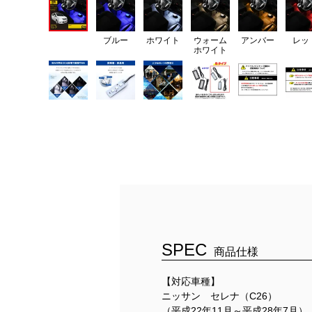
ブルー
ホワイト
ウォーム
アンバー
レッ
ホワイト
SPEC
商品仕様
【対応車種】
ニッサン セレナ（C26）
（平成22年11月～平成28年7月）