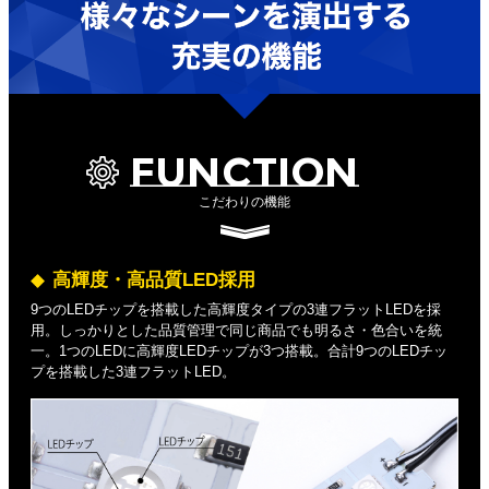
FUNCTION
こだわりの機能
高輝度・高品質LED採用
9つのLEDチップを搭載した高輝度タイプの3連フラットLEDを採
用。しっかりとした品質管理で同じ商品でも明るさ・色合いを統
一。1つのLEDに高輝度LEDチップが3つ搭載。合計9つのLEDチッ
プを搭載した3連フラットLED。