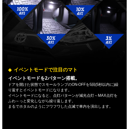
イベントモードで注目のマト
イベントモードを2パターン搭載。
ドアを開けた状態でスモールランプのON-OFFを5回(5秒以内に)繰
り返すとイベントモードになります。
イベントモードになると、点灯パターンが減光点灯～MAX点灯を
ふわ～っと変化しながら繰り返します。
まるでホタルのようにフワフワした点滅で車内を演出します。