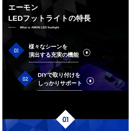
エーモン
LEDフットライトの特長
What is AMON LED footlight
様々なシーンを
演出する充実の機能
DIYで取り付けを
しっかりサポート