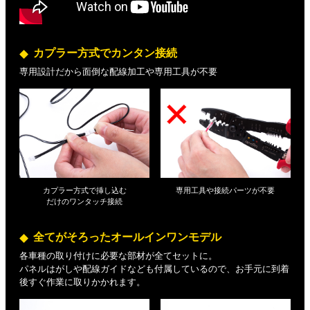
カプラー方式でカンタン接続
専用設計だから面倒な配線加工や専用工具が不要
カプラー方式で挿し込む
専用工具や接続パーツが不要
だけの
ワンタッチ接続
全てがそろったオールインワンモデル
各車種の取り付けに必要な部材が全てセットに。
パネルはがしや配線ガイドなども付属しているので、お手元に到着
後すぐ作業に取りかかれます。