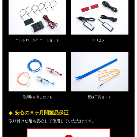
コントロールユニットセット
LEDセット
電源取り出しセット
配線工具セット
安心の６ヶ月間製品保証
取り付けた後も安心して使用していただけます。