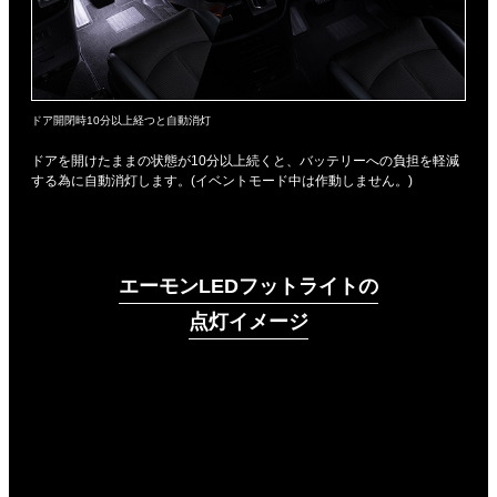
ドア開閉時10分以上経つと自動消灯
ドアを開けたままの状態が10分以上続くと、バッテリーへの負担を軽減
する為に自動消灯します。(イベントモード中は作動しません。)
エーモンLEDフットライトの
点灯イメージ