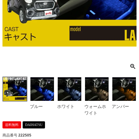
ブルー
ホワイト
ウォームホ
アンバー
ワイト
送料無料
DAIHATSU
商品番号
222505