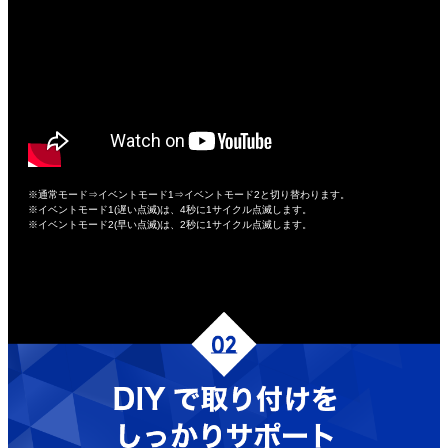
※通常モード⇒イベントモード1⇒イベントモード2と切り替わります。
※イベントモード1(遅い点滅)は、4秒に1サイクル点滅します。
※イベントモード2(早い点滅)は、2秒に1サイクル点滅します。