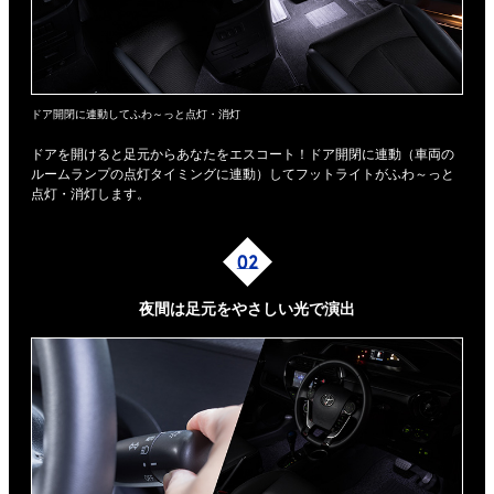
ドア開閉に連動してふわ～っと点灯・消灯
ドアを開けると足元からあなたをエスコート！ドア開閉に連動（車両の
ルームランプの点灯タイミングに連動）してフットライトがふわ～っと
点灯・消灯します。
夜間は足元を
やさしい光で演出