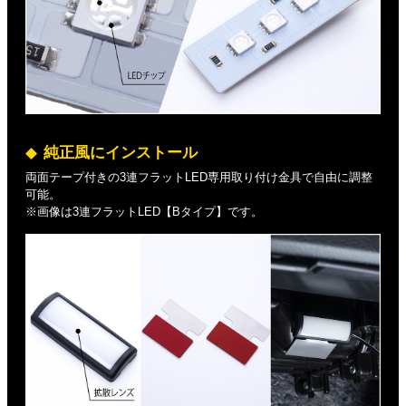
純正風にインストール
両面テープ付きの3連フラットLED専用取り付け金具で自由に調整
可能。
※画像は3連フラットLED【Bタイプ】です。