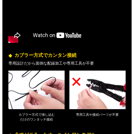
カプラー方式でカンタン接続
専用設計だから面倒な配線加工や専用工具が不要
カプラー方式で挿し込む
専用工具や接続パーツが不要
だけの
ワンタッチ接続