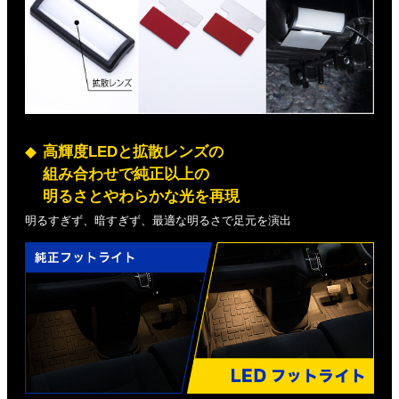
高輝度LEDと拡散レンズの
組み合わせで純正以上の
明るさとやわらかな光を再現
明るすぎず、暗すぎず、最適な明るさで足元を演出