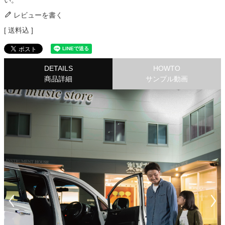
い。
レビューを書く
送料込
DETAILS
HOWTO
商品詳細
サンプル動画