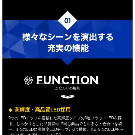
FUNCTION
こだわりの機能
高輝度・高品質LED採用
9つのLEDチップを搭載した高輝度タイプの3連フラットLEDを採
用。しっかりとした品質管理で同じ商品でも明るさ・色合いを統
一。1つのLEDに高輝度LEDチップが3つ搭載。合計9つのLEDチッ