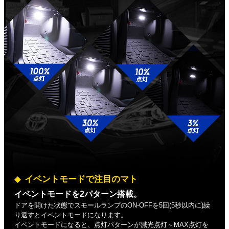
イベントモードで注目のマト
イベントモードを2パターン搭載。
ドアを開けた状態でスモールランプのON-OFFを5回(5秒以内に)繰
り返すとイベントモードになります。
イベントモードになると、点灯パターンが減光点灯～MAX点灯を