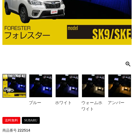
ブルー
ホワイト
ウォームホ
アンバー
ワイト
送料無料
SUBARU
商品番号
222514