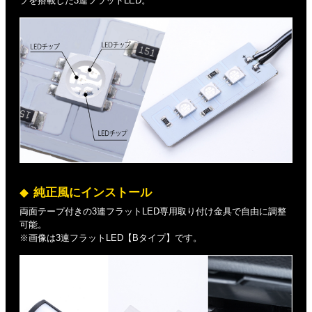
プを搭載した3連フラットLED。
純正風にインストール
両面テープ付きの3連フラットLED専用取り付け金具で自由に調整
可能。
※画像は3連フラットLED【Bタイプ】です。