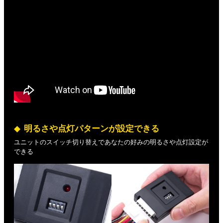
明るさや点灯パターンが設定できる
ユニットのスイッチ切り替えであなたの好みの明るさや点灯設定が
できる