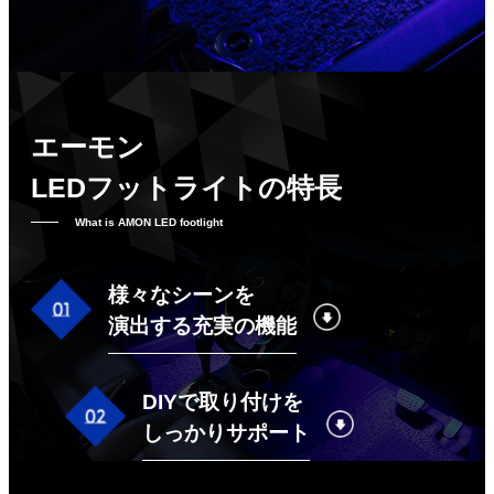
エーモン
LEDフットライトの特長
What is AMON LED footlight
様々なシーンを
演出する充実の機能
DIYで取り付けを
しっかりサポート