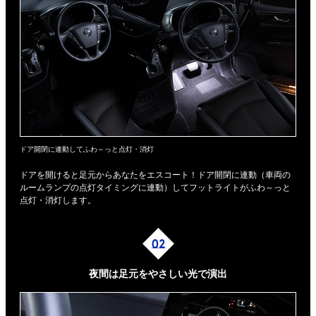
ドア開閉に連動してふわ～っと点灯・消灯
ドアを開けると足元からあなたをエスコート！ドア開閉に連動（車両の
ルームランプの点灯タイミングに連動）してフットライトがふわ～っと
点灯・消灯します。
夜間は足元を
やさしい光で演出