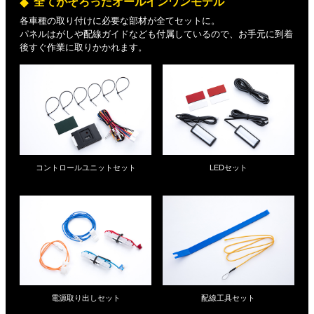
全てがそろったオールインワンモデル
各車種の取り付けに必要な部材が全てセットに。
パネルはがしや配線ガイドなども付属しているので、お手元に到着
後すぐ作業に取りかかれます。
コントロールユニットセット
LEDセット
電源取り出しセット
配線工具セット