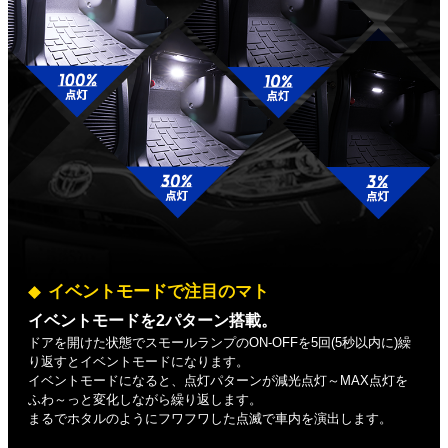
イベントモードで注目のマト
イベントモードを2パターン搭載。
ドアを開けた状態でスモールランプのON-OFFを5回(5秒以内に)繰
り返すとイベントモードになります。
イベントモードになると、点灯パターンが減光点灯～MAX点灯を
ふわ～っと変化しながら繰り返します。
まるでホタルのようにフワフワした点滅で車内を演出します。