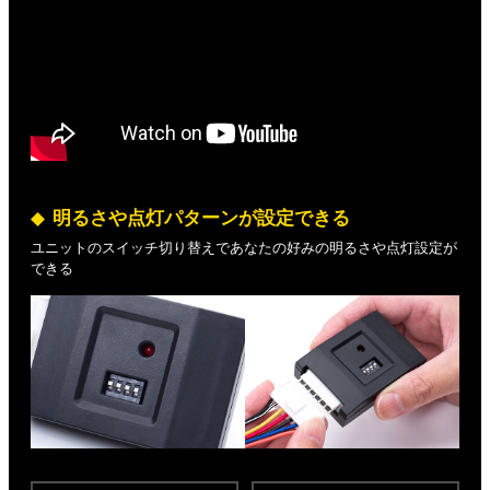
明るさや点灯パターンが設定できる
ユニットのスイッチ切り替えであなたの好みの明るさや点灯設定が
できる