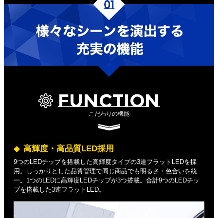
FUNCTION
こだわりの機能
高輝度・高品質LED採用
9つのLEDチップを搭載した高輝度タイプの3連フラットLEDを採
用。しっかりとした品質管理で同じ商品でも明るさ・色合いを統
一。1つのLEDに高輝度LEDチップが3つ搭載。合計9つのLEDチッ
プを搭載した3連フラットLED。