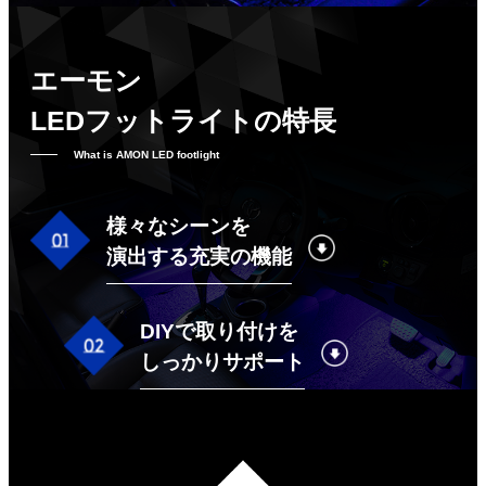
エーモン
LEDフットライトの特長
What is AMON LED footlight
様々なシーンを
演出する充実の機能
DIYで取り付けを
しっかりサポート