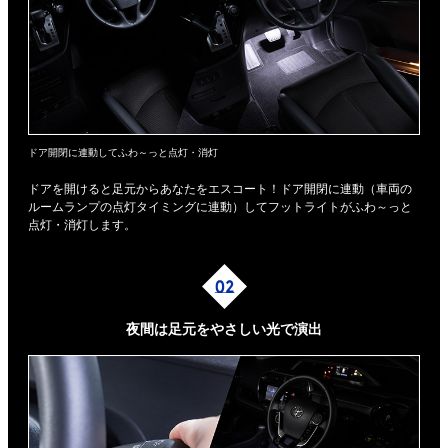
ドア開閉に連動してふわ～っと点灯・消灯
ドアを開けると足元からあなたをエスコート！ドア開閉に連動（車両の
ルームランプの点灯タイミングに連動）してフットライトがふわ～っと
点灯・消灯します。
夜間は足元を
やさしい光で演出