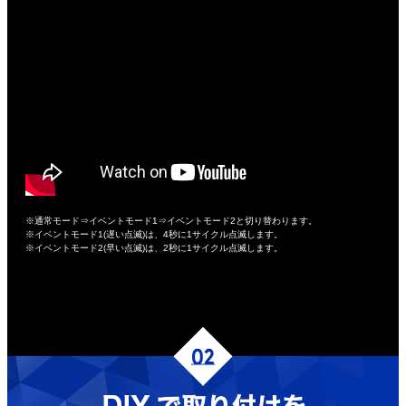
※通常モード⇒イベントモード1⇒イベントモード2と切り替わります。
※イベントモード1(遅い点滅)は、4秒に1サイクル点滅します。
※イベントモード2(早い点滅)は、2秒に1サイクル点滅します。