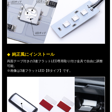
純正風にインストール
両面テープ付きの3連フラットLED専用取り付け金具で自由に調整
可能。
※画像は3連フラットLED【Bタイプ】です。