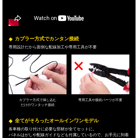
カプラー方式でカンタン接続
専用設計だから面倒な配線加工や専用工具が不要
カプラー方式で挿し込む
専用工具や接続パーツが不要
だけの
ワンタッチ接続
全てがそろったオールインワンモデル
各車種の取り付けに必要な部材が全てセットに。
パネルはがしや配線ガイドなども付属しているので、お手元に到着