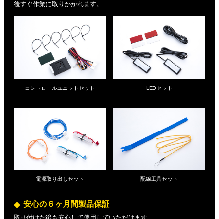
後すぐ作業に取りかかれます。
コントロールユニットセット
LEDセット
電源取り出しセット
配線工具セット
安心の６ヶ月間製品保証
取り付けた後も安心して使用していただけます。