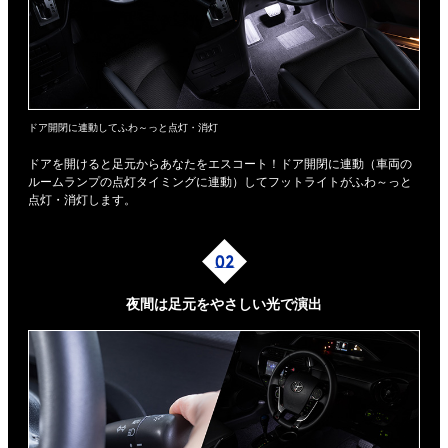
ドア開閉に連動してふわ～っと点灯・消灯
ドアを開けると足元からあなたをエスコート！ドア開閉に連動（車両の
ルームランプの点灯タイミングに連動）してフットライトがふわ～っと
点灯・消灯します。
夜間は足元を
やさしい光で演出