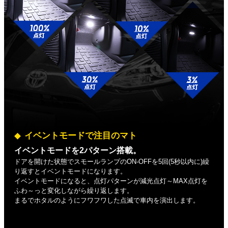
イベントモードで注目のマト
イベントモードを2パターン搭載。
ドアを開けた状態でスモールランプのON-OFFを5回(5秒以内に)繰
り返すとイベントモードになります。
イベントモードになると、点灯パターンが減光点灯～MAX点灯を
ふわ～っと変化しながら繰り返します。
まるでホタルのようにフワフワした点滅で車内を演出します。