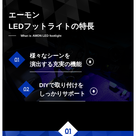
エーモン
LEDフットライトの特長
What is AMON LED footlight
様々なシーンを
演出する充実の機能
DIYで取り付けを
しっかりサポート