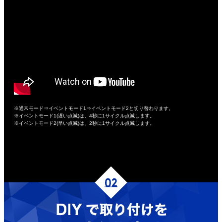
※通常モード⇒イベントモード1⇒イベントモード2と切り替わります。
※イベントモード1(遅い点滅)は、4秒に1サイクル点滅します。
※イベントモード2(早い点滅)は、2秒に1サイクル点滅します。