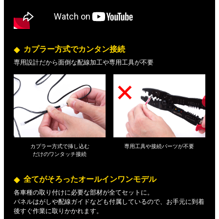
カプラー方式でカンタン接続
専用設計だから面倒な配線加工や専用工具が不要
カプラー方式で挿し込む
専用工具や接続パーツが不要
だけの
ワンタッチ接続
全てがそろったオールインワンモデル
各車種の取り付けに必要な部材が全てセットに。
パネルはがしや配線ガイドなども付属しているので、お手元に到着
後すぐ作業に取りかかれます。