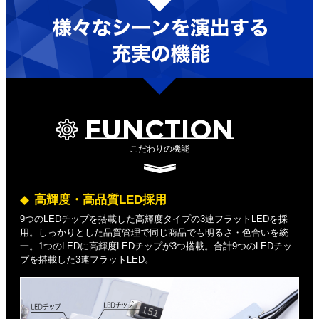
FUNCTION
こだわりの機能
高輝度・高品質LED採用
9つのLEDチップを搭載した高輝度タイプの3連フラットLEDを採
用。しっかりとした品質管理で同じ商品でも明るさ・色合いを統
一。1つのLEDに高輝度LEDチップが3つ搭載。合計9つのLEDチッ
プを搭載した3連フラットLED。