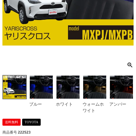
ブルー
ホワイト
ウォームホ
アンバー
ワイト
送料無料
TOYOTA
商品番号
222523