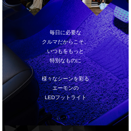
毎日に必要な
クルマだからこそ、
いつもをもっと
特別なものに
様々なシーンを彩る
エーモンの
LEDフットライト