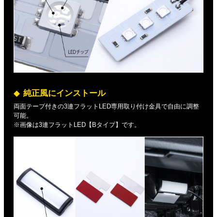
純正風にインストール
両面テープ付きの3連フラットLED専用取り付け金具で自由に調整
可能。
※画像は3連フラットLED【Bタイプ】です。