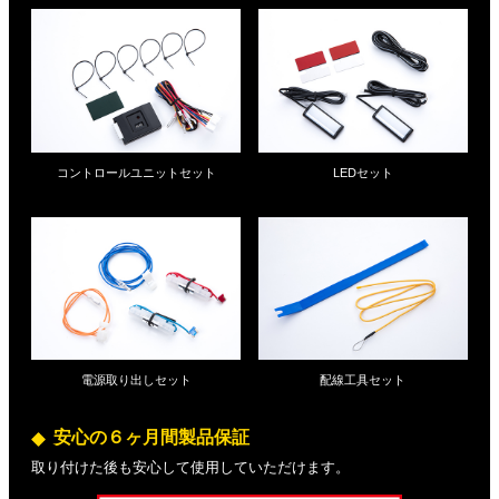
コントロールユニットセット
LEDセット
電源取り出しセット
配線工具セット
安心の６ヶ月間製品保証
取り付けた後も安心して使用していただけます。