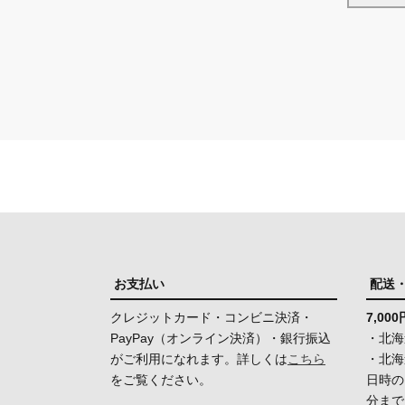
お支払い
配送
クレジットカード・コンビニ決済・
7,0
PayPay（オンライン決済）・銀行振込
・北海
がご利用になれます。詳しくは
こちら
・北海
をご覧ください。
日時の
分まで