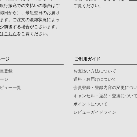
銀行振込での支払いの場合はご
ご覧ください。
認日から）、最短翌日のお届け
ます。ご注文の混雑状況によっ
少前後する場合がございます。
は
こちら
をご覧ください。
ページ
ご利用ガイド
員登録
お支払い方法について
ージ
送料・お届けについて
ビュー一覧
会員登録・登録内容の変更につ
キャンセル・返品・交換につい
ポイントについて
レビューガイドライン