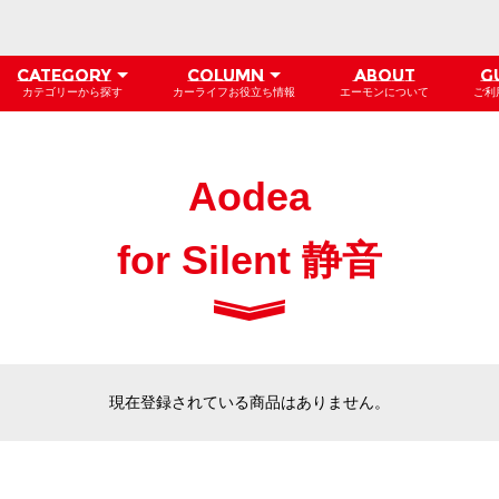
CATEGORY
COLUMN
ABOUT
G
カテゴリーから探す
カーライフお役立ち情報
エーモンについて
ご利
Aodea
for Silent 静音
現在登録されている商品はありません。