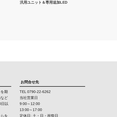
汎用ユニット＆専用追加LED
お問合せ先
全を期
TEL 0790-22-6262
損など
当社営業日
0日以
9:00～12:00
13:00～17:00
ちら
を
定休日: 土・日・祝祭日