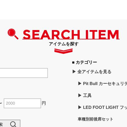
SEARCH ITEM
アイテムを探す
■ カテゴリー
▶︎ 全アイテムを見る
▶︎ Pit Bull カーセキュ
▶︎ 工具
〜
円
▶︎ LED FOOT LIGHT
車種別前後席セット
索