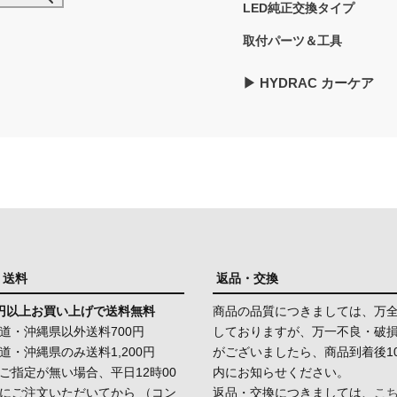
LED純正交換タイプ
取付パーツ＆工具
▶︎ HYDRAC カーケア
・送料
返品・交換
00円以上お買い上げで送料無料
商品の品質につきましては、万
道・沖縄県以外送料700円
しておりますが、万一不良・破
道・沖縄県のみ送料1,200円
がございましたら、商品到着後1
ご指定が無い場合、平日12時00
内にお知らせください。
にご注文いただいてから （コン
返品・交換につきましては、
こ