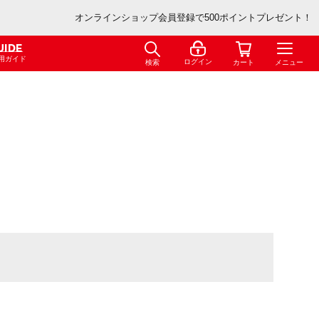
オンラインショップ会員登録で500ポイントプレゼント！
UIDE
用ガイド
ログイン
検索
カート
メニュー