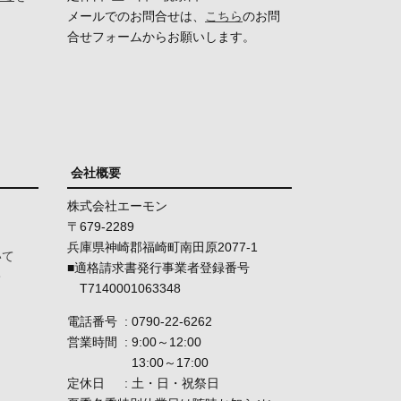
メールでのお問合せは、
こちら
のお問
合せフォームからお願いします。
会社概要
株式会社エーモン
679-2289
兵庫県神崎郡福崎町南田原2077-1
いて
■適格請求書発行事業者登録番号
て
T7140001063348
電話番号
0790-22-6262
営業時間
9:00～12:00
13:00～17:00
定休日
土・日・祝祭日