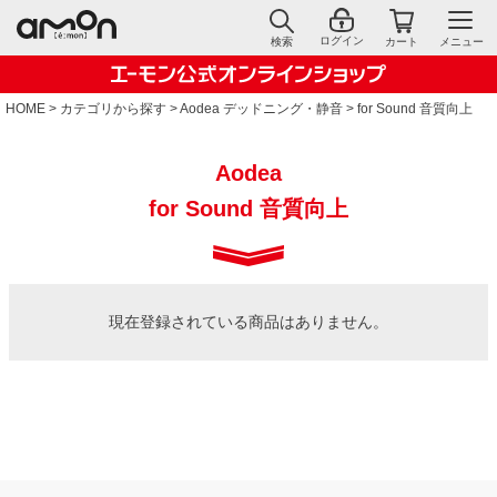
ログイン
検索
カート
メニュー
HOME
カテゴリから探す
Aodea デッドニング・静音
for Sound 音質向上
Aodea
for Sound 音質向上
現在登録されている商品はありません。