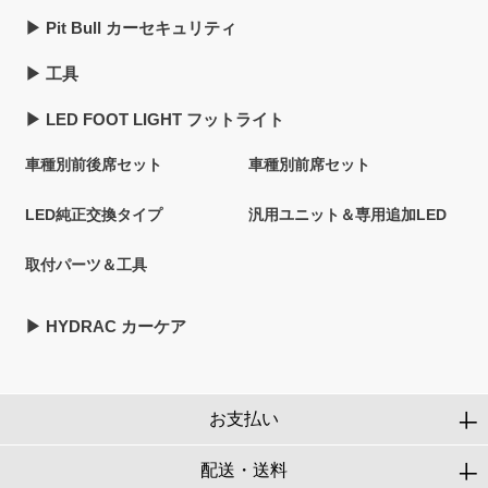
▶︎ Pit Bull カーセキュリティ
▶︎ 工具
▶︎ LED FOOT LIGHT フットライト
車種別前後席セット
車種別前席セット
LED純正交換タイプ
汎用ユニット＆専用追加LED
取付パーツ＆工具
▶︎ HYDRAC カーケア
お支払い
配送・送料