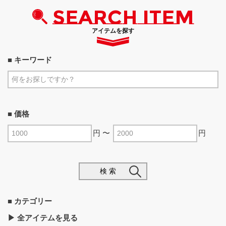
SEARCH ITEM
アイテムを探す
■ キーワード
■ 価格
円 〜
円
検 索
■ カテゴリー
▶︎ 全アイテムを見る