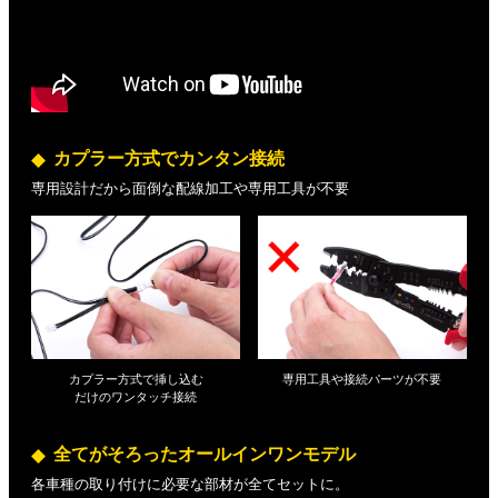
カプラー方式でカンタン接続
専用設計だから面倒な配線加工や専用工具が不要
カプラー方式で挿し込む
専用工具や接続パーツが不要
だけの
ワンタッチ接続
全てがそろったオールインワンモデル
各車種の取り付けに必要な部材が全てセットに。