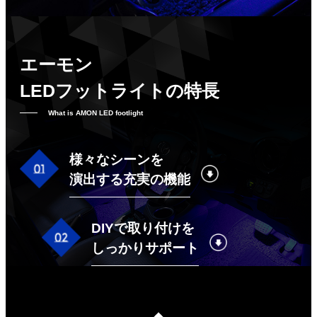
エーモン
LEDフットライトの特長
What is AMON LED footlight
様々なシーンを
演出する充実の機能
DIYで取り付けを
しっかりサポート