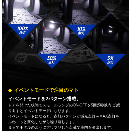
イベントモードで注目のマト
イベントモードを2パターン搭載。
ドアを開けた状態でスモールランプのON-OFFを5回(5秒以内に)繰
り返すとイベントモードになります。
イベントモードになると、点灯パターンが減光点灯～MAX点灯を
ふわ～っと変化しながら繰り返します。
まるでホタルのようにフワフワした点滅で車内を演出します。