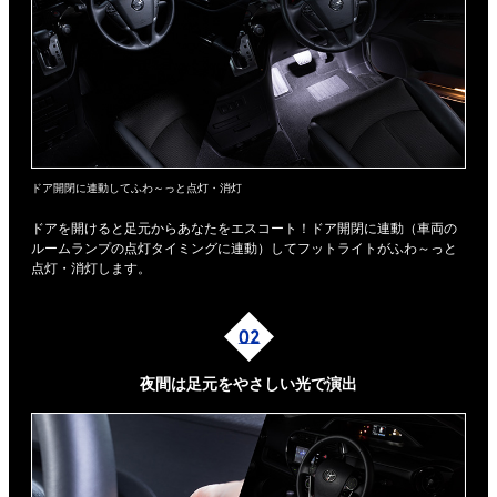
ドア開閉に連動してふわ～っと点灯・消灯
ドアを開けると足元からあなたをエスコート！ドア開閉に連動（車両の
ルームランプの点灯タイミングに連動）してフットライトがふわ～っと
点灯・消灯します。
夜間は足元を
やさしい光で演出