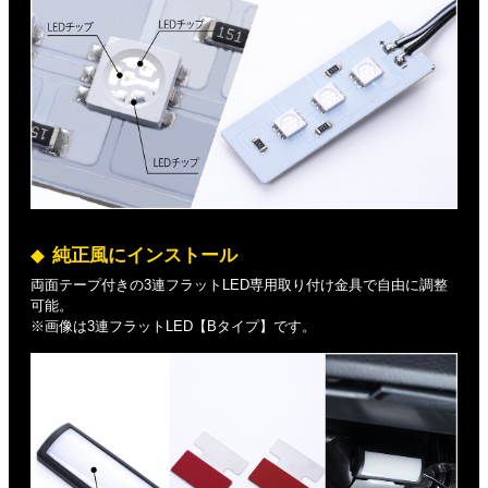
純正風にインストール
両面テープ付きの3連フラットLED専用取り付け金具で自由に調整
可能。
※画像は3連フラットLED【Bタイプ】です。