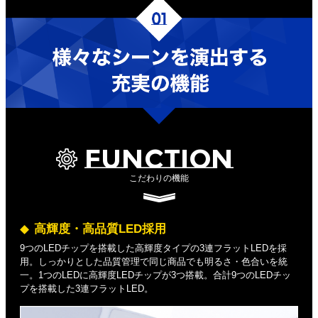
FUNCTION
こだわりの機能
高輝度・高品質LED採用
9つのLEDチップを搭載した高輝度タイプの3連フラットLEDを採
用。しっかりとした品質管理で同じ商品でも明るさ・色合いを統
一。1つのLEDに高輝度LEDチップが3つ搭載。合計9つのLEDチッ
プを搭載した3連フラットLED。