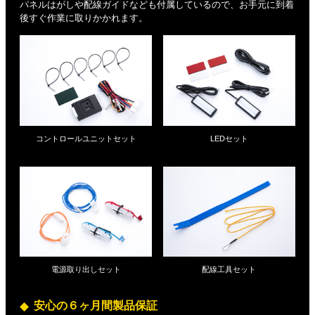
パネルはがしや配線ガイドなども付属しているので、お手元に到着
後すぐ作業に取りかかれます。
コントロールユニットセット
LEDセット
電源取り出しセット
配線工具セット
安心の６ヶ月間製品保証