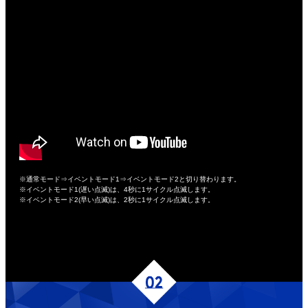
※通常モード⇒イベントモード1⇒イベントモード2と切り替わります。
※イベントモード1(遅い点滅)は、4秒に1サイクル点滅します。
※イベントモード2(早い点滅)は、2秒に1サイクル点滅します。