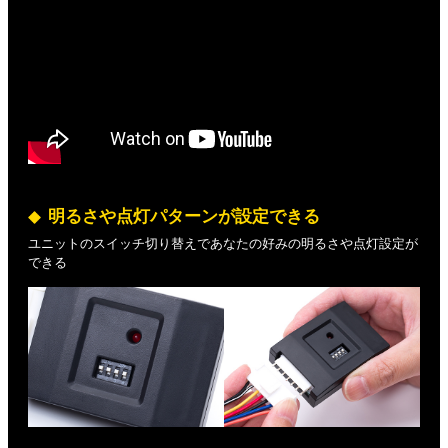
明るさや点灯パターンが設定できる
ユニットのスイッチ切り替えであなたの好みの明るさや点灯設定が
できる