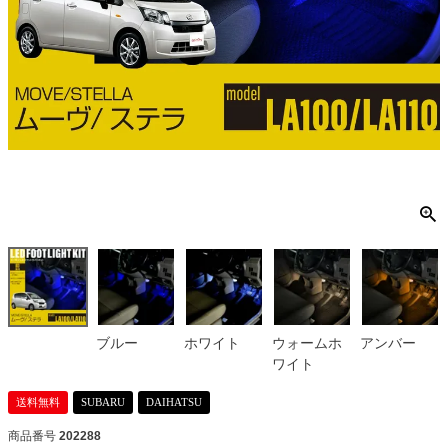
ブルー
ホワイト
ウォームホ
アンバー
ワイト
送料無料
SUBARU
DAIHATSU
商品番号
202288