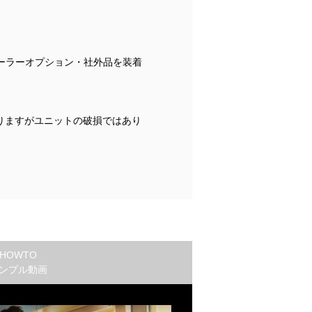
ーラーオプション・社外品を装着
りますがユニットの破損ではあり
HOWTO
ンプル動画