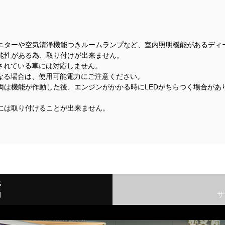
ニターや空気清浄機能つきルームランプなど、室内照明機能があるディ
能性がある為、取り付けが出来ません。
着されている車には対応しません。
になる場合は、使用可能電力にご注意ください。
両は機能が作動した後、エンジンがかかる時にLEDがちらつく場合があ
には取り付けることが出来ません。
S
細
サ