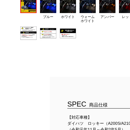
ブルー
ホワイト
ウォーム
アンバー
レッ
ホワイト
SPEC
商品仕様
【対応車種】
ダイハツ ロッキー（A200S/A21
（令和元年11月～令和2年5月）