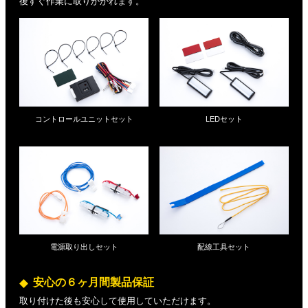
後すぐ作業に取りかかれます。
コントロールユニットセット
LEDセット
電源取り出しセット
配線工具セット
安心の６ヶ月間製品保証
取り付けた後も安心して使用していただけます。