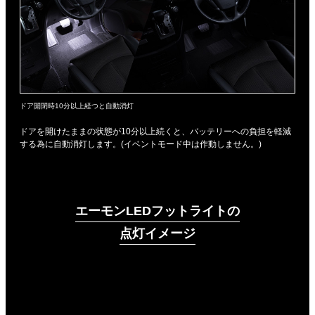
ドア開閉時10分以上経つと自動消灯
ドアを開けたままの状態が10分以上続くと、バッテリーへの負担を軽減
する為に自動消灯します。(イベントモード中は作動しません。)
エーモンLEDフットライトの
点灯イメージ