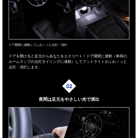
ドア開閉に連動してふわ～っと点灯・消灯
ドアを開けると足元からあなたをエスコート！ドア開閉に連動（車両の
ルームランプの点灯タイミングに連動）してフットライトがふわ～っと
点灯・消灯します。
夜間は足元を
やさしい光で演出