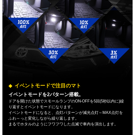
イベントモードで注目のマト
イベントモードを2パターン搭載。
ドアを開けた状態でスモールランプのON-OFFを5回(5秒以内に)繰
り返すとイベントモードになります。
イベントモードになると、点灯パターンが減光点灯～MAX点灯を
ふわ～っと変化しながら繰り返します。
まるでホタルのようにフワフワした点滅で車内を演出します。