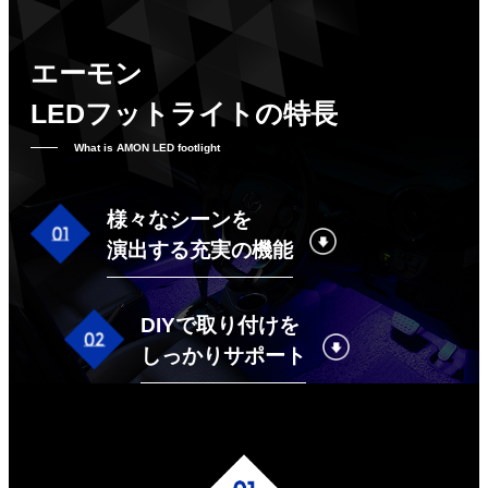
エーモン
LEDフットライトの特長
What is AMON LED footlight
様々なシーンを
演出する充実の機能
DIYで取り付けを
しっかりサポート