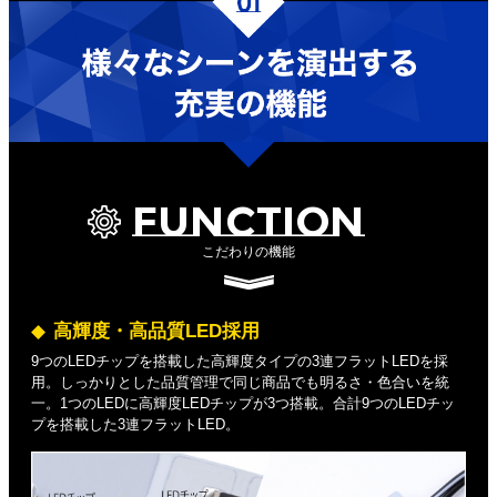
FUNCTION
こだわりの機能
高輝度・高品質LED採用
9つのLEDチップを搭載した高輝度タイプの3連フラットLEDを採
用。しっかりとした品質管理で同じ商品でも明るさ・色合いを統
一。1つのLEDに高輝度LEDチップが3つ搭載。合計9つのLEDチッ
プを搭載した3連フラットLED。