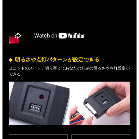
明るさや点灯パターンが設定できる
ユニットのスイッチ切り替えであなたの好みの明るさや点灯設定が
できる