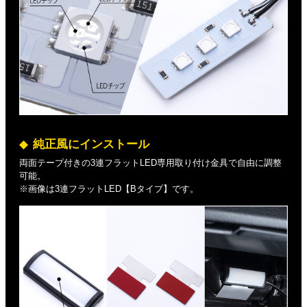
純正風にインストール
両面テープ付きの3連フラットLED専用取り付け金具で自由に調整
可能。
※画像は3連フラットLED【Bタイプ】です。