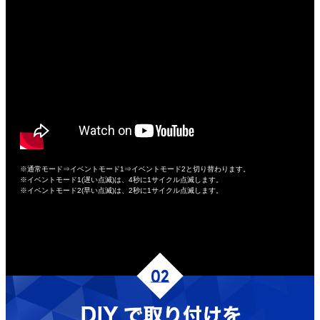
※通常モード⇒イベントモード1⇒イベントモード2と切り替わります。
※イベントモード1(遅い点滅)は、4秒に1サイクル点滅します。
※イベントモード2(早い点滅)は、2秒に1サイクル点滅します。