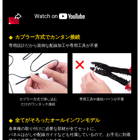
カプラー方式でカンタン接続
専用設計だから面倒な配線加工や専用工具が不要
カプラー方式で挿し込む
専用工具や接続パーツが不要
だけの
ワンタッチ接続
全てがそろったオールインワンモデル
各車種の取り付けに必要な部材が全てセットに。
パネルはがしや配線ガイドなども付属しているので、お手元に到着