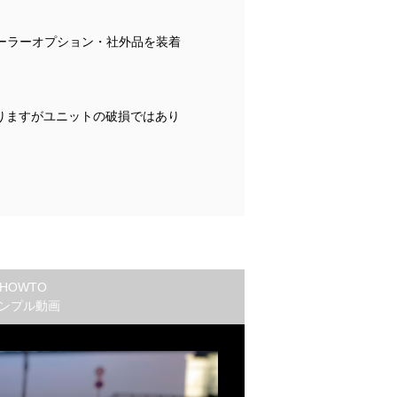
ーラーオプション・社外品を装着
りますがユニットの破損ではあり
HOWTO
ンプル動画