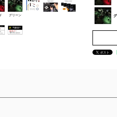
ド
グリーン
グ