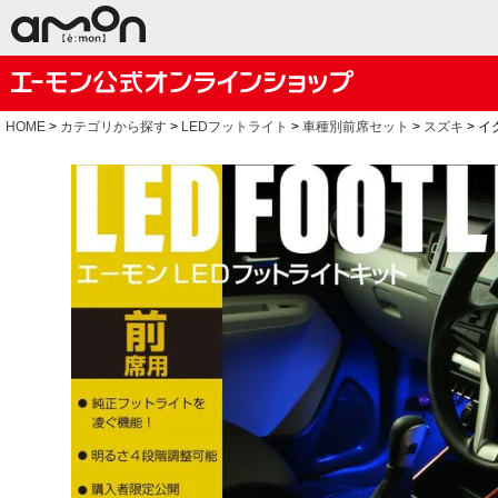
HOME
カテゴリから探す
LEDフットライト
車種別前席セット
スズキ
イ