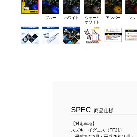
ブルー
ホワイト
ウォーム
アンバー
レッ
ホワイト
SPEC
商品仕様
【対応車種】
スズキ イグニス（FF21）
（平成28年2月～平成28年10月）