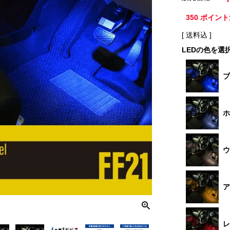
350
ポイント
送料込
LEDの色を選
ブ
ホ
ウ
ア
レ