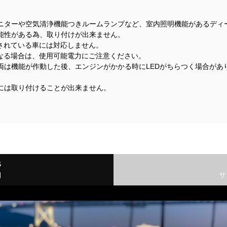
ニターや空気清浄機能つきルームランプなど、室内照明機能があるディ
能性がある為、取り付けが出来ません。
着されている車には対応しません。
になる場合は、使用可能電力にご注意ください。
両は機能が作動した後、エンジンがかかる時にLEDがちらつく場合があ
には取り付けることが出来ません。
S
細
サ