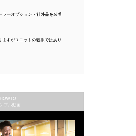
ーラーオプション・社外品を装着
りますがユニットの破損ではあり
HOWTO
ンプル動画