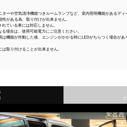
ニターや空気清浄機能つきルームランプなど、室内照明機能があるディ
能性がある為、取り付けが出来ません。
着されている車には対応しません。
になる場合は、使用可能電力にご注意ください。
両は機能が作動した後、エンジンがかかる時にLEDがちらつく場合があ
には取り付けることが出来ません。
S
細
サ