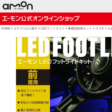
HOME
カテゴリから探す
LEDフットライト
車種別前席セット
スズキ
ジ