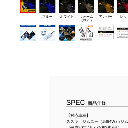
ブルー
ホワイト
ウォーム
アンバー
レッ
ホワイト
SPEC
商品仕様
【対応車種】
スズキ ジムニー（JB64W）/ジム
（平成30年7月～令和3年9月）