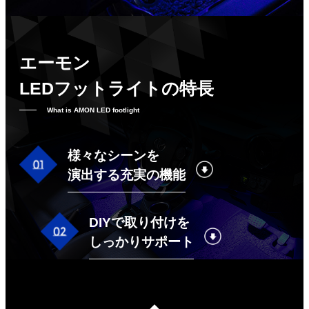
エーモン
LEDフットライトの特長
What is AMON LED footlight
様々なシーンを
演出する充実の機能
DIYで取り付けを
しっかりサポート