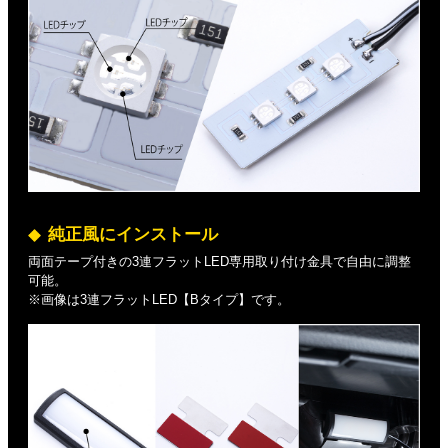
純正風にインストール
両面テープ付きの3連フラットLED専用取り付け金具で自由に調整
可能。
※画像は3連フラットLED【Bタイプ】です。