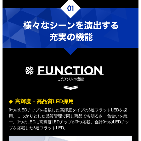
FUNCTION
こだわりの機能
高輝度・高品質LED採用
9つのLEDチップを搭載した高輝度タイプの3連フラットLEDを採
用。しっかりとした品質管理で同じ商品でも明るさ・色合いを統
一。1つのLEDに高輝度LEDチップが3つ搭載。合計9つのLEDチッ
プを搭載した3連フラットLED。