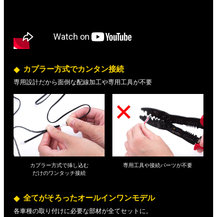
カプラー方式でカンタン接続
専用設計だから面倒な配線加工や専用工具が不要
カプラー方式で挿し込む
専用工具や接続パーツが不要
だけの
ワンタッチ接続
全てがそろったオールインワンモデル
各車種の取り付けに必要な部材が全てセットに。