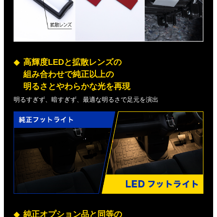
高輝度LEDと拡散レンズの
組み合わせで純正以上の
明るさとやわらかな光を再現
明るすぎず、暗すぎず、最適な明るさで足元を演出
純正オプション品と同等の