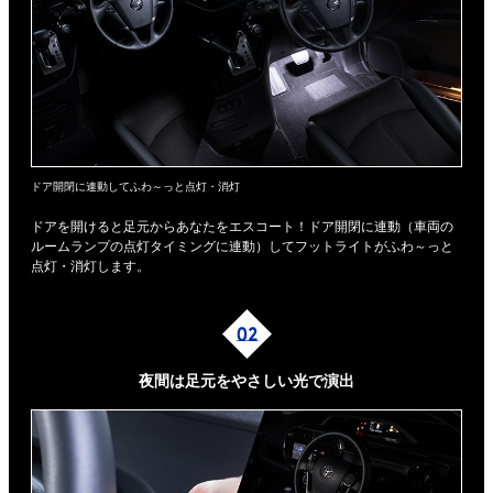
ドア開閉に連動してふわ～っと点灯・消灯
ドアを開けると足元からあなたをエスコート！ドア開閉に連動（車両の
ルームランプの点灯タイミングに連動）してフットライトがふわ～っと
点灯・消灯します。
夜間は足元を
やさしい光で演出