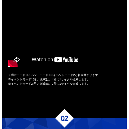
※通常モード⇒イベントモード1⇒イベントモード2と切り替わります。
※イベントモード1(遅い点滅)は、4秒に1サイクル点滅します。
※イベントモード2(早い点滅)は、2秒に1サイクル点滅します。