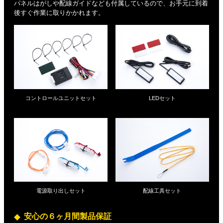
パネルはがしや配線ガイドなども付属しているので、お手元に到着
後すぐ作業に取りかかれます。
コントロールユニットセット
LEDセット
電源取り出しセット
配線工具セット
安心の６ヶ月間製品保証