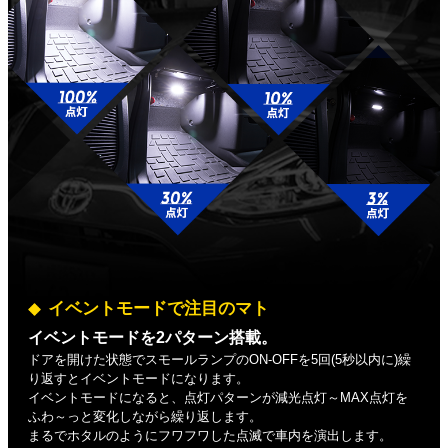
イベントモードで注目のマト
イベントモードを2パターン搭載。
ドアを開けた状態でスモールランプのON-OFFを5回(5秒以内に)繰
り返すとイベントモードになります。
イベントモードになると、点灯パターンが減光点灯～MAX点灯を
ふわ～っと変化しながら繰り返します。
まるでホタルのようにフワフワした点滅で車内を演出します。