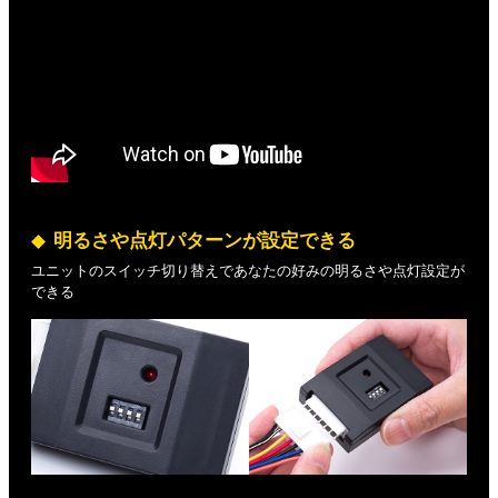
明るさや点灯パターンが設定できる
ユニットのスイッチ切り替えであなたの好みの明るさや点灯設定が
できる