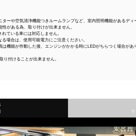
ニターや空気清浄機能つきルームランプなど、室内照明機能があるディ
能性がある為、取り付けが出来ません。
着されている車には対応しません。
になる場合は、使用可能電力にご注意ください。
両は機能が作動した後、エンジンがかかる時にLEDがちらつく場合があ
搭載車には取り付けることが出来ません。
S
細
サ