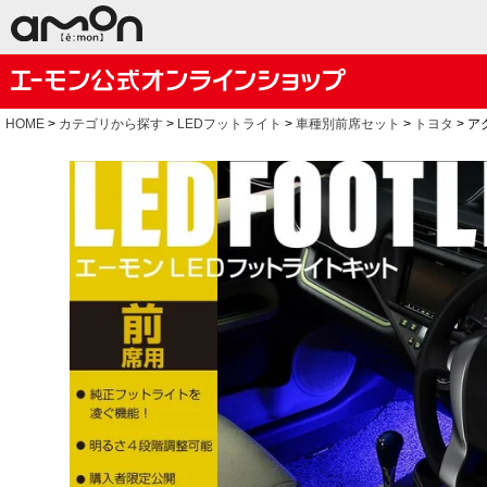
HOME
カテゴリから探す
LEDフットライト
車種別前席セット
トヨタ
ア