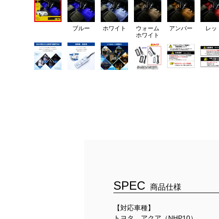
ブルー
ホワイト
ウォーム
アンバー
レッ
ホワイト
SPEC
商品仕様
【対応車種】
トヨタ アクア（NHP10）