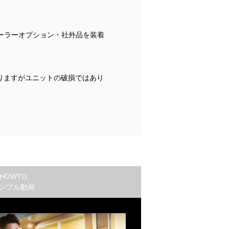
ーラーオプション・社外品を装着
りますがユニットの破損ではあり
HOWTO
ンプル動画