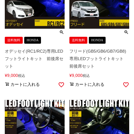
送料無料
HONDA
送料無料
HONDA
オデッセイ(RC1/RC2)専用LED
フリード(GB5/GB6/GB7/GB8)
フットライトキット 前後席セ
専用LEDフットライトキット
ット
前後席セット
¥
9,000
¥
9,000
税込
税込
カートに入れる
カートに入れる