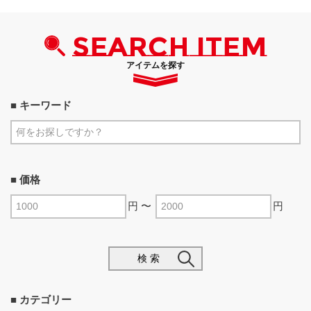
SEARCH ITEM
アイテムを探す
■ キーワード
■ 価格
円 〜
円
検 索
■ カテゴリー