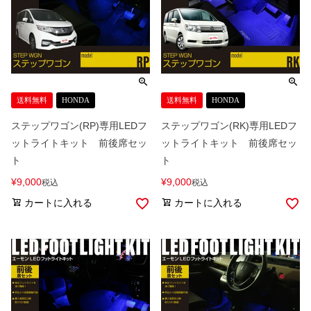
送料無料
HONDA
送料無料
HONDA
ステップワゴン(RP)専用LEDフ
ステップワゴン(RK)専用LEDフ
ットライトキット 前後席セッ
ットライトキット 前後席セッ
ト
ト
¥
9,000
¥
9,000
税込
税込
カートに入れる
カートに入れる