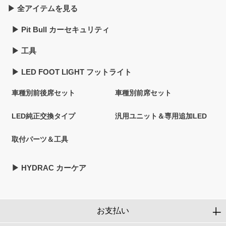
▶︎ 全アイテムを見る
▶︎ Pit Bull カーセキュリティ
▶︎ 工具
▶︎ LED FOOT LIGHT フットライト
車種別前後席セット
車種別前席セット
LED純正交換タイプ
汎用ユニット＆専用追加LED
取付パーツ＆工具
▶︎ HYDRAC カーケア
お支払い