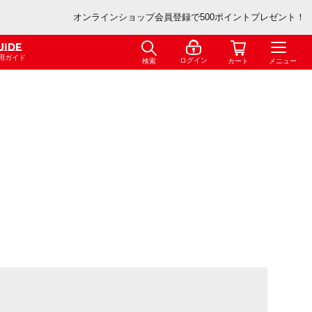
オンラインショップ会員登録で500ポイントプレゼント！
UIDE
用ガイド
ログイン
検索
カート
メニュー