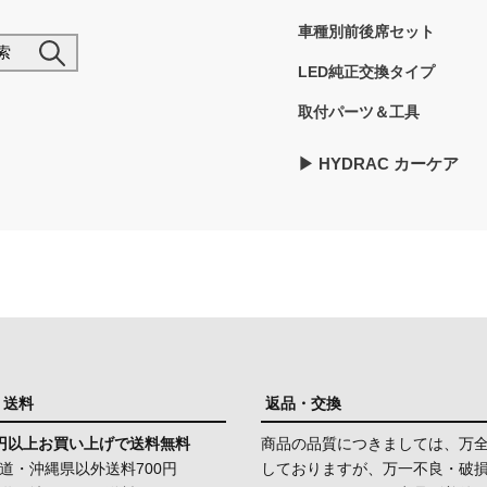
車種別前後席セット
索
LED純正交換タイプ
取付パーツ＆工具
▶︎ HYDRAC カーケア
・送料
返品・交換
00円以上お買い上げで送料無料
商品の品質につきましては、万
道・沖縄県以外送料700円
しておりますが、万一不良・破