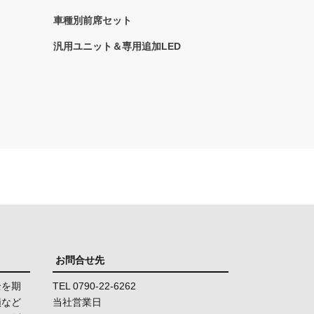
車種別前席セット
汎用ユニット＆専用追加LED
お問合せ先
全を期
TEL 0790-22-6262
損など
当社営業日