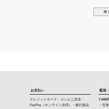
検 
お支払い
配送
クレジットカード・コンビニ決済・
7,0
PayPay（オンライン決済）・銀行振込
・北海