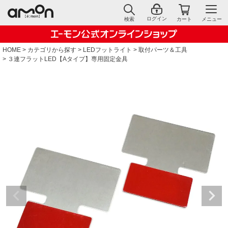
ログイン
検索
カート
メニュー
HOME
カテゴリから探す
LEDフットライト
取付パーツ＆工具
３連フラットLED【Aタイプ】専用固定金具