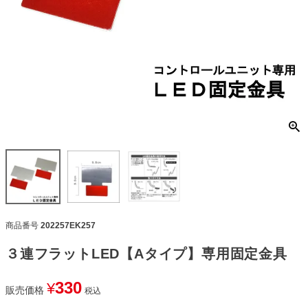
商品番号
202257EK257
３連フラットLED【Aタイプ】専用固定金具
330
¥
販売価格
税込