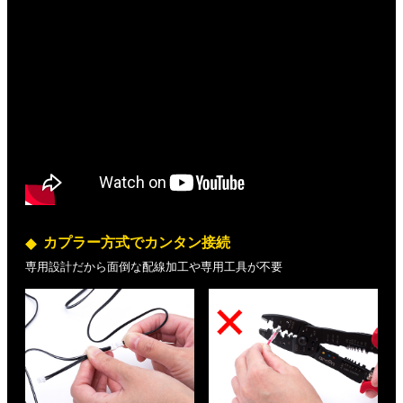
カプラー方式でカンタン接続
専用設計だから面倒な配線加工や専用工具が不要