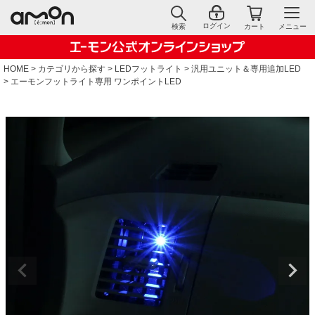
ログイン
検索
カート
メニュー
HOME
カテゴリから探す
LEDフットライト
汎用ユニット＆専用追加LED
エーモンフットライト専用 ワンポイントLED