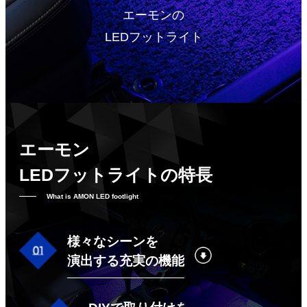
エーモンの
LEDフットライト
エーモン
LEDフットライトの特長
What is AMON LED footlight
様々なシーンを
演出する充実の機能