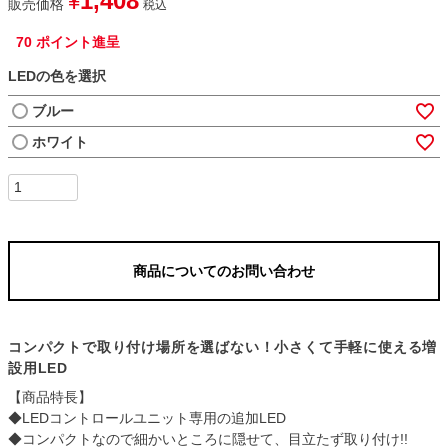
1,408
¥
販売価格
税込
70
ポイント進呈
LEDの色を選択
ブルー
ホワイト
商品についてのお問い合わせ
コンパクトで取り付け場所を選ばない！小さくて手軽に使える増
設用LED
【商品特長】
◆LEDコントロールユニット専用の追加LED
◆コンパクトなので細かいところに隠せて、目立たず取り付け!!