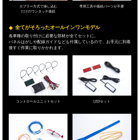
カプラー方式で挿し込む
専用工具や接続パーツが不要
だけの
ワンタッチ接続
全てがそろったオールインワンモデル
各車種の取り付けに必要な部材が全てセットに。
パネルはがしや配線ガイドなども付属しているので、お手元に到着
後すぐ作業に取りかかれます。
コントロールユニットセット
LEDセット