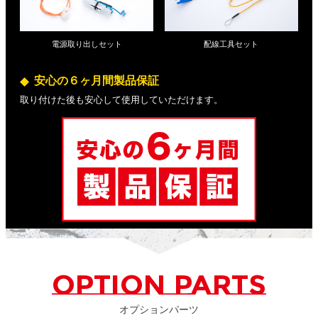
電源取り出しセット
配線工具セット
安心の６ヶ月間製品保証
取り付けた後も安心して使用していただけます。
OPTION PARTS
オプションパーツ