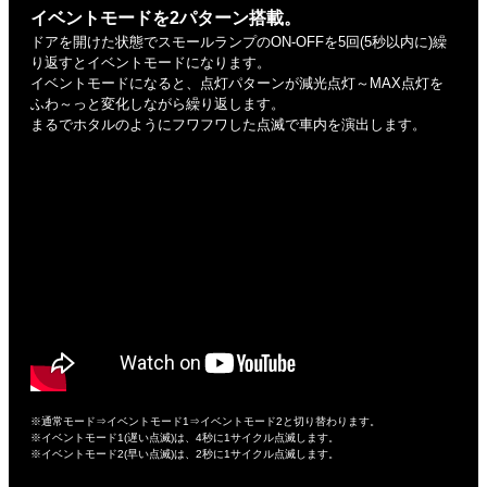
イベントモードを2パターン搭載。
ドアを開けた状態でスモールランプのON-OFFを5回(5秒以内に)繰
り返すとイベントモードになります。
イベントモードになると、点灯パターンが減光点灯～MAX点灯を
ふわ～っと変化しながら繰り返します。
まるでホタルのようにフワフワした点滅で車内を演出します。
※通常モード⇒イベントモード1⇒イベントモード2と切り替わります。
※イベントモード1(遅い点滅)は、4秒に1サイクル点滅します。
※イベントモード2(早い点滅)は、2秒に1サイクル点滅します。