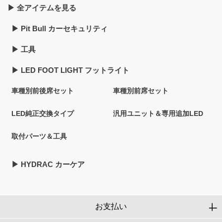
▶︎ 全アイテムを見る
▶︎ Pit Bull カーセキュリティ
▶︎ 工具
▶︎ LED FOOT LIGHT フットライト
車種別前後席セット
車種別前席セット
LED純正交換タイプ
汎用ユニット＆専用追加LED
取付パーツ＆工具
▶︎ HYDRAC カーケア
お支払い