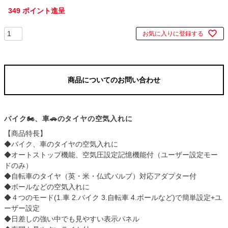
349
ポイント進呈
お気に入りに登録する
商品についてのお問い合わせ
バイク🏍、車🚗のタイヤの空気入れに
【商品特長】
◆バイク、車のタイヤの空気入れに
◆オートストップ機能、空気圧設定記憶機能付（ユーザー設定モー
ドのみ）
◆自転車のタイヤ（英・米・仏式バルブ）対応アダプター付
◆ボールなどの空気入れに
◆４つのモード(1.車 2.バイク 3.自転車 4.ボールなど)で簡単設定+ユ
ーザー設定
◆日差しの強い中でも見やすい表示パネル