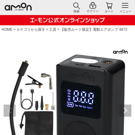
ログイン
検索
カート
メニュー
HOME
カテゴリから探す
工具
【販売ルート限定】電動エアポンプ 4872