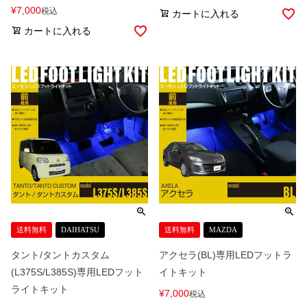
¥
7,000
税込
カートに入れる
カートに入れる
送料無料
DAIHATSU
送料無料
MAZDA
タント/タントカスタム
アクセラ(BL)専用LEDフットラ
(L375S/L385S)専用LEDフット
イトキット
ライトキット
¥
7,000
税込