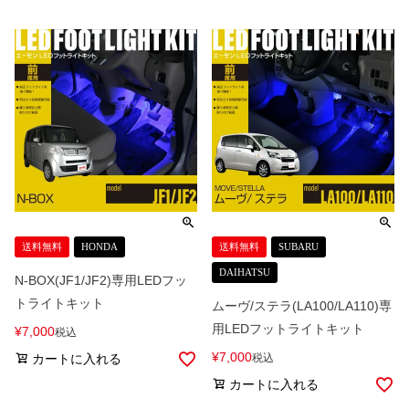
送料無料
HONDA
送料無料
SUBARU
DAIHATSU
N-BOX(JF1/JF2)専用LEDフッ
トライトキット
ムーヴ/ステラ(LA100/LA110)専
用LEDフットライトキット
¥
7,000
税込
¥
7,000
カートに入れる
税込
カートに入れる