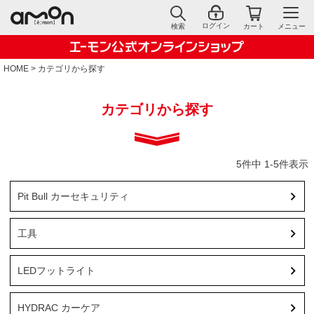
ログイン
検索
カート
メニュー
HOME
カテゴリから探す
カテゴリから探す
5
件中
1
-
5
件表示
Pit Bull カーセキュリティ
工具
LEDフットライト
HYDRAC カーケア