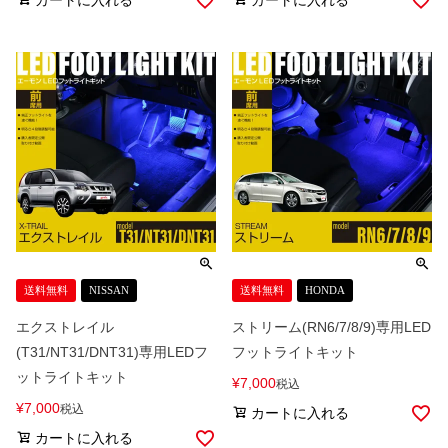
送料無料
NISSAN
送料無料
HONDA
エクストレイル
ストリーム(RN6/7/8/9)専用LED
(T31/NT31/DNT31)専用LEDフ
フットライトキット
ットライトキット
¥
7,000
税込
¥
7,000
税込
カートに入れる
カートに入れる