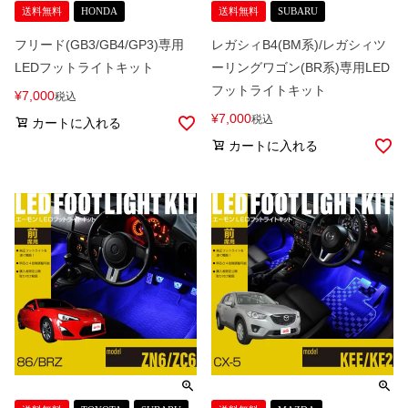
送料無料
HONDA
送料無料
SUBARU
フリード(GB3/GB4/GP3)専用
レガシィB4(BM系)/レガシィツ
LEDフットライトキット
ーリングワゴン(BR系)専用LED
フットライトキット
¥
7,000
税込
¥
7,000
税込
カートに入れる
カートに入れる