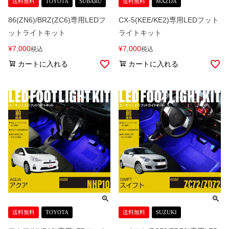
送料無料
TOYOTA
SUBARU
送料無料
MAZDA
86(ZN6)/BRZ(ZC6)専用LEDフ
CX-5(KEE/KE2)専用LEDフット
ットライトキット
ライトキット
¥
7,000
¥
7,000
税込
税込
カートに入れる
カートに入れる
送料無料
TOYOTA
送料無料
SUZUKI