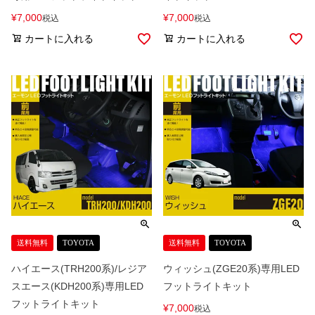
¥
7,000
¥
7,000
税込
税込
カートに入れる
カートに入れる
送料無料
TOYOTA
送料無料
TOYOTA
ハイエース(TRH200系)/レジア
ウィッシュ(ZGE20系)専用LED
スエース(KDH200系)専用LED
フットライトキット
フットライトキット
¥
7,000
税込