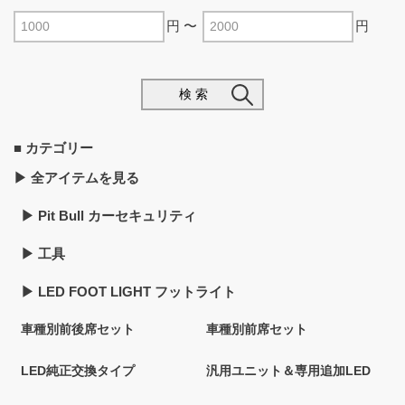
円 〜
円
検 索
■ カテゴリー
▶︎ 全アイテムを見る
▶︎ Pit Bull カーセキュリティ
▶︎ 工具
▶︎ LED FOOT LIGHT フットライト
車種別前後席セット
車種別前席セット
LED純正交換タイプ
汎用ユニット＆専用追加LED