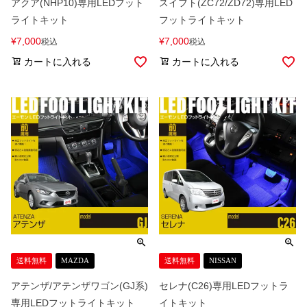
アクア(NHP10)専用LEDフット
スイフト(ZC72/ZD72)専用LED
ライトキット
フットライトキット
¥
7,000
¥
7,000
税込
税込
カートに入れる
カートに入れる
送料無料
MAZDA
送料無料
NISSAN
アテンザ/アテンザワゴン(GJ系)
セレナ(C26)専用LEDフットラ
専用LEDフットライトキット
イトキット