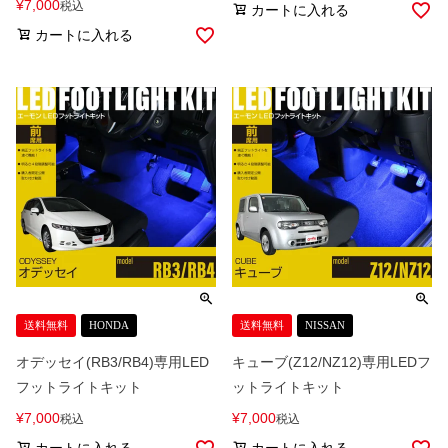
¥
7,000
税込
カートに入れる
カートに入れる
送料無料
HONDA
送料無料
NISSAN
オデッセイ(RB3/RB4)専用LED
キューブ(Z12/NZ12)専用LEDフ
フットライトキット
ットライトキット
¥
7,000
¥
7,000
税込
税込
カートに入れる
カートに入れる