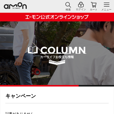
ログイン
検索
カート
メニュー
COLUMN
カーライフお役立ち情報
キャンペーン
記事がありません。