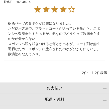
投稿日
2023/01/15
樹脂パーツの白ボケが綺麗になりました。

ただ使用方法で、ブラックコートが入っている瓶から、スポ
ンジへ数滴垂らすとあるが、瓶なのでどうやって数滴垂らす
のかが分からない。

スポンジへ瓶を叩きつけると何とか出るが、コート剤が無性
透明なため、スポンジに塗布されたのかが分かりにくいし、
数滴塗布なんてムリ。
2
件中
1
-
2
件表示
お支払い
配送・送料