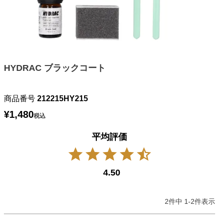
HYDRAC ブラックコート
商品番号
212215HY215
¥
1,480
税込
4.50
2
件中
1
-
2
件表示