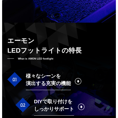
エーモン
LEDフットライトの特長
What is AMON LED footlight
様々なシーンを
演出する充実の機能
DIYで取り付けを
しっかりサポート