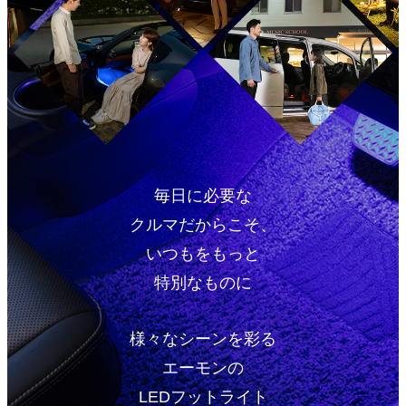
毎日に必要な
クルマだからこそ、
いつもをもっと
特別なものに
様々なシーンを彩る
エーモンの
LEDフットライト