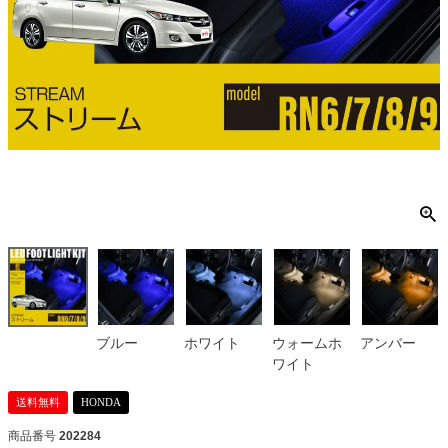
ブルー
ホワイト
ウォームホ
アンバー
ワイト
送料無料
HONDA
商品番号
202284