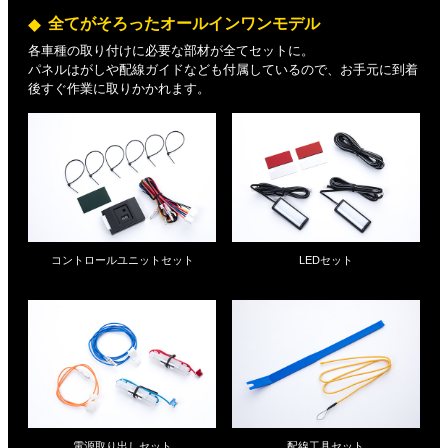
全てがそろったオールインワンモデル
各車種の取り付けに必要な部材が全てセットに。
パネルはがしや配線ガイドなども付属しているので、お手元に到着
後すぐ作業に取りかかれます。
コントロールユニットセット
LEDセット
電源取り出しセット
配線工具セット