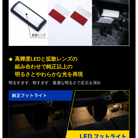
高輝度LEDと拡散レンズの
組み合わせで純正以上の
明るさとやわらかな光を再現
明るすぎず、暗すぎず、最適な明るさで足元を演出