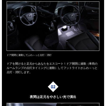
ドア開閉に連動してふわ～っと点灯・消灯
ドアを開けると足元からあなたをエスコート！ドア開閉に連動（車両の
ルームランプの点灯タイミングに連動）してフットライトがふわ～っと
点灯・消灯します。
夜間は足元を
やさしい光で演出