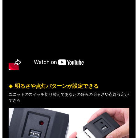
明るさや点灯パターンが設定できる
ユニットのスイッチ切り替えであなたの好みの明るさや点灯設定が
できる