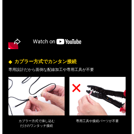
カプラー方式でカンタン接続
専用設計だから面倒な配線加工や専用工具が不要
カプラー方式で挿し込む
専用工具や接続パーツが不要
だけの
ワンタッチ接続