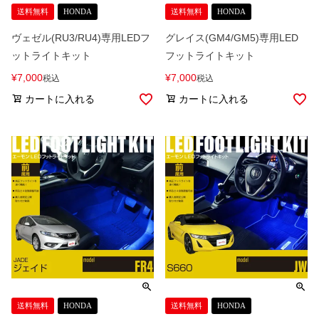
送料無料
HONDA
送料無料
HONDA
ヴェゼル(RU3/RU4)専用LEDフ
グレイス(GM4/GM5)専用LED
ットライトキット
フットライトキット
¥
7,000
¥
7,000
税込
税込
カートに入れる
カートに入れる
送料無料
HONDA
送料無料
HONDA