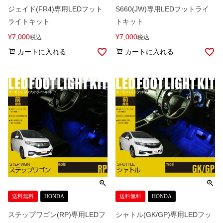
ジェイド(FR4)専用LEDフット
S660(JW)専用LEDフットライ
ライトキット
トキット
¥
7,000
¥
7,000
税込
税込
カートに入れる
カートに入れる
送料無料
HONDA
送料無料
HONDA
ステップワゴン(RP)専用LEDフ
シャトル(GK/GP)専用LEDフッ