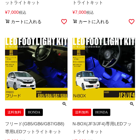
ットライトキット
トライトキット
¥
7,000
¥
7,000
税込
税込
カートに入れる
カートに入れる
送料無料
HONDA
送料無料
HONDA
フリード(GB5/GB6/GB7/GB8)
N-BOX(JF3/JF4)専用LEDフッ
専用LEDフットライトキット
トライトキット