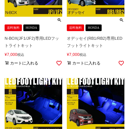
送料無料
HONDA
送料無料
HONDA
N-BOX(JF1/JF2)専用LEDフッ
オデッセイ(RB1/RB2)専用LED
トライトキット
フットライトキット
¥
7,000
¥
7,000
税込
税込
カートに入れる
カートに入れる