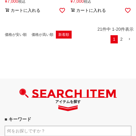
¥
7,000
¥
7,000
税込
税込
カートに入れる
カートに入れる
21
件中
1
-
20
件表示
価格が安い順
価格が高い順
新着順
1
2
SEARCH ITEM
アイテムを探す
■ キーワード