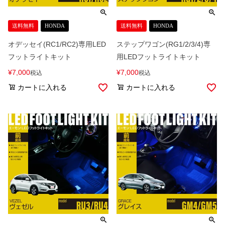
送料無料
HONDA
送料無料
HONDA
オデッセイ(RC1/RC2)専用LED
ステップワゴン(RG1/2/3/4)専
フットライトキット
用LEDフットライトキット
¥
7,000
¥
7,000
税込
税込
カートに入れる
カートに入れる