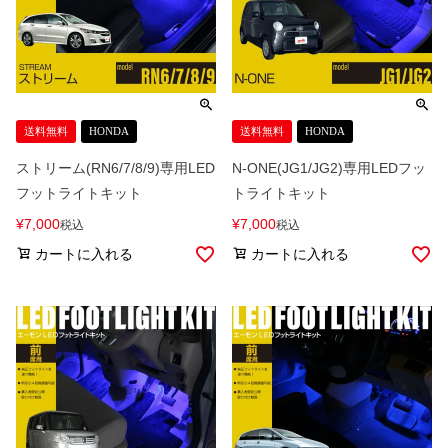
送料無料
HONDA
送料無料
HONDA
ストリーム(RN6/7/8/9)専用LED
N-ONE(JG1/JG2)専用LEDフッ
フットライトキット
トライトキット
¥
7,000
¥
7,000
税込
税込
カートに入れる
カートに入れる