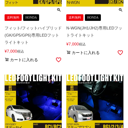
送料無料
HONDA
送料無料
HONDA
フィット/フィットハイブリッド
N-WGN(JH1/JH2)専用LEDフッ
(GK/GP5/GP6)専用LEDフット
トライトキット
ライトキット
¥
7,000
税込
¥
7,000
税込
カートに入れる
カートに入れる