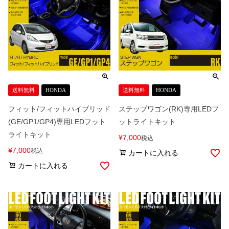
送料無料
HONDA
送料無料
HONDA
フィット/フィットハイブリッド
ステップワゴン(RK)専用LEDフ
(GE/GP1/GP4)専用LEDフット
ットライトキット
ライトキット
¥
7,000
税込
¥
7,000
税込
カートに入れる
カートに入れる