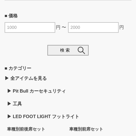
■ 価格
円 〜
円
検 索
■ カテゴリー
▶︎ 全アイテムを見る
▶︎ Pit Bull カーセキュリティ
▶︎ 工具
▶︎ LED FOOT LIGHT フットライト
車種別前後席セット
車種別前席セット