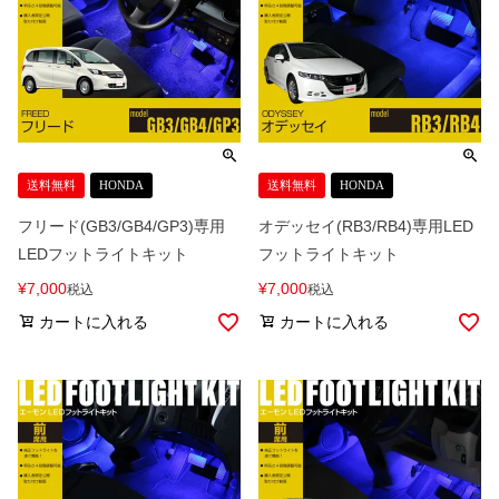
送料無料
HONDA
送料無料
HONDA
フリード(GB3/GB4/GP3)専用
オデッセイ(RB3/RB4)専用LED
LEDフットライトキット
フットライトキット
¥
7,000
¥
7,000
税込
税込
カートに入れる
カートに入れる