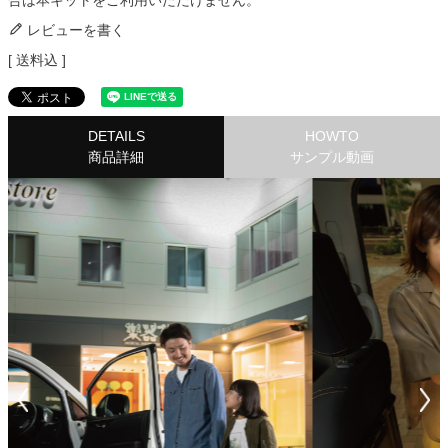
合は本キットをご利用いただけません。
レビューを書く
送料込
DETAILS
HOWTO
商品詳細
サンプル動画