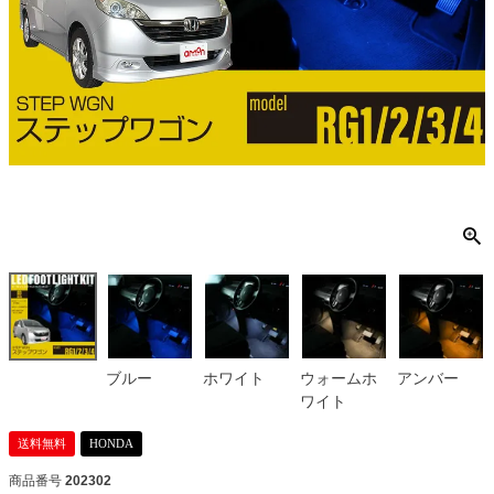
ブルー
ホワイト
ウォームホ
アンバー
ワイト
送料無料
HONDA
商品番号
202302