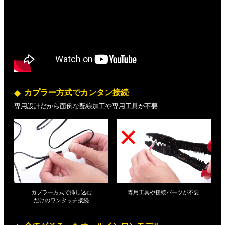
カプラー方式でカンタン接続
専用設計だから面倒な配線加工や専用工具が不要
カプラー方式で挿し込む
専用工具や接続パーツが不要
だけの
ワンタッチ接続