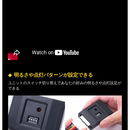
明るさや点灯パターンが設定できる
ユニットのスイッチ切り替えであなたの好みの明るさや点灯設定が
できる