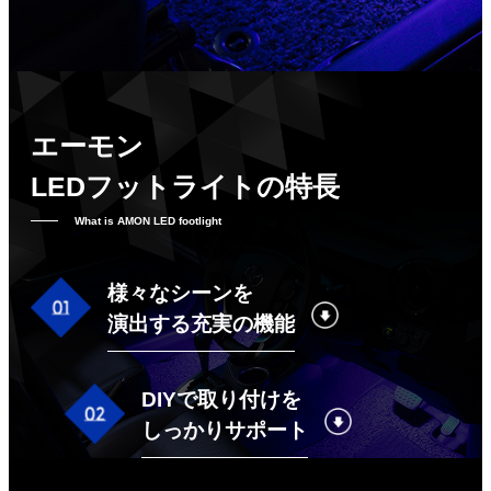
エーモン
LEDフットライトの特長
What is AMON LED footlight
様々なシーンを
演出する充実の機能
DIYで取り付けを
しっかりサポート