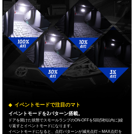
イベントモードで注目のマト
イベントモードを2パターン搭載。
ドアを開けた状態でスモールランプのON-OFFを5回(5秒以内に)繰
り返すとイベントモードになります。
イベントモードになると、点灯パターンが減光点灯～MAX点灯を