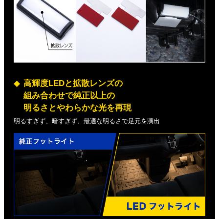
高輝度LEDと拡散レンズの
組み合わせで純正以上の
明るさとやわらかな光を再現
明るすぎず、暗すぎず、最適な明るさで足元を演出