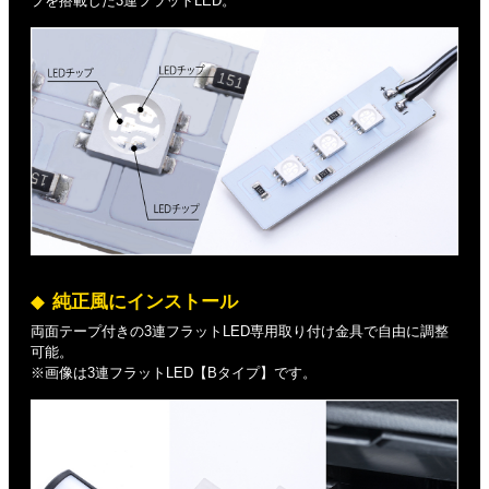
プを搭載した3連フラットLED。
純正風にインストール
両面テープ付きの3連フラットLED専用取り付け金具で自由に調整
可能。
※画像は3連フラットLED【Bタイプ】です。