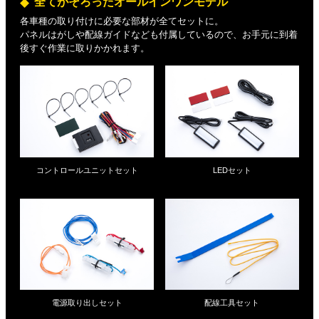
全てがそろったオールインワンモデル
各車種の取り付けに必要な部材が全てセットに。
パネルはがしや配線ガイドなども付属しているので、お手元に到着
後すぐ作業に取りかかれます。
コントロールユニットセット
LEDセット
電源取り出しセット
配線工具セット