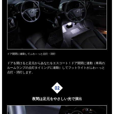
ドア開閉に連動してふわ～っと点灯・消灯
ドアを開けると足元からあなたをエスコート！ドア開閉に連動（車両の
ルームランプの点灯タイミングに連動）してフットライトがふわ～っと
点灯・消灯します。
夜間は足元を
やさしい光で演出