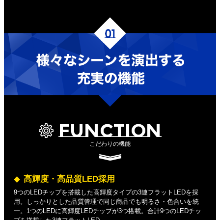
FUNCTION
こだわりの機能
高輝度・高品質LED採用
9つのLEDチップを搭載した高輝度タイプの3連フラットLEDを採
用。しっかりとした品質管理で同じ商品でも明るさ・色合いを統
一。1つのLEDに高輝度LEDチップが3つ搭載。合計9つのLEDチッ