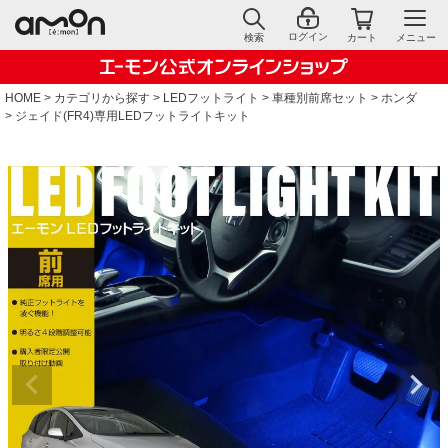
ログイン
検索
カート
メニュー
HOME
カテゴリから探す
LEDフットライト
車種別前席セット
ホンダ
ジェイド(FR4)専用LEDフットライトキット