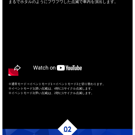
まるでホタルのようにフワフワした点滅で車内を演出します。
※通常モード⇒イベントモード1⇒イベントモード2と切り替わります。
※イベントモード1(遅い点滅)は、4秒に1サイクル点滅します。
※イベントモード2(早い点滅)は、2秒に1サイクル点滅します。