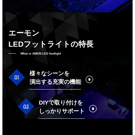
エーモン
LEDフットライトの特長
What is AMON LED footlight
様々なシーンを
演出する充実の機能
DIYで取り付けを
しっかりサポート