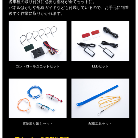
各車種の取り付けに必要な部材が全てセットに。
パネルはがしや配線ガイドなども付属しているので、お手元に到着
後すぐ作業に取りかかれます。
コントロールユニットセット
LEDセット
電源取り出しセット
配線工具セット