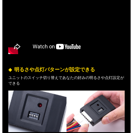
明るさや点灯パターンが設定できる
ユニットのスイッチ切り替えであなたの好みの明るさや点灯設定が
できる