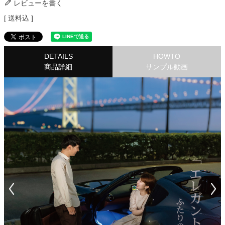
レビューを書く
送料込
DETAILS
HOWTO
商品詳細
サンプル動画