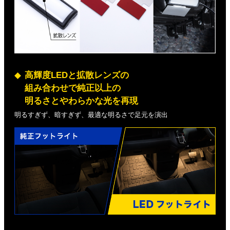
高輝度LEDと拡散レンズの
組み合わせで純正以上の
明るさとやわらかな光を再現
明るすぎず、暗すぎず、最適な明るさで足元を演出