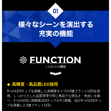
FUNCTION
こだわりの機能
高輝度・高品質LED採用
9つのLEDチップを搭載した高輝度タイプの3連フラットLEDを採
用。しっかりとした品質管理で同じ商品でも明るさ・色合いを統
一。1つのLEDに高輝度LEDチップが3つ搭載。合計9つのLEDチッ
プを搭載した3連フラットLED。