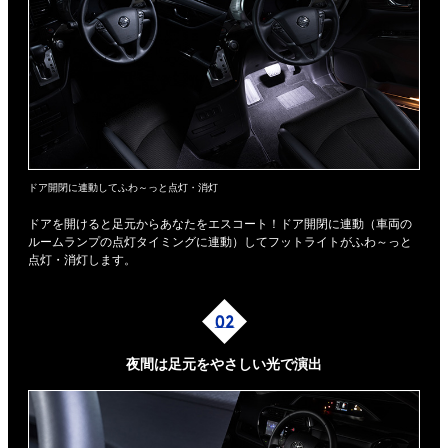
ドア開閉に連動してふわ～っと点灯・消灯
ドアを開けると足元からあなたをエスコート！ドア開閉に連動（車両の
ルームランプの点灯タイミングに連動）してフットライトがふわ～っと
点灯・消灯します。
夜間は足元を
やさしい光で演出