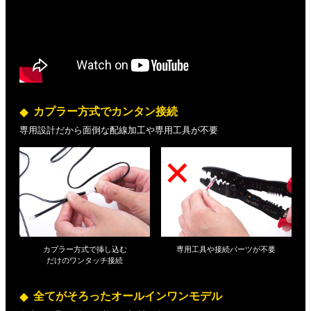
カプラー方式でカンタン接続
専用設計だから面倒な配線加工や専用工具が不要
カプラー方式で挿し込む
専用工具や接続パーツが不要
だけの
ワンタッチ接続
全てがそろったオールインワンモデル