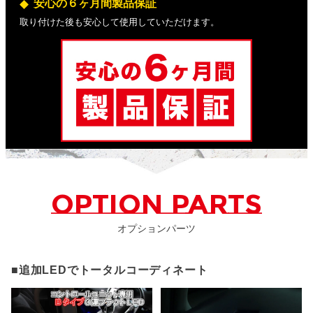
安心の６ヶ月間製品保証
取り付けた後も安心して使用していただけます。
OPTION PARTS
オプションパーツ
■追加LEDでトータルコーディネート