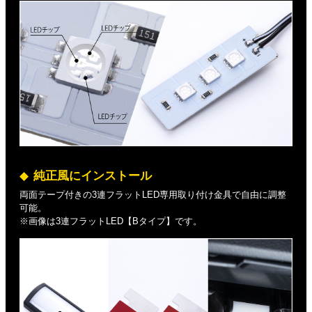
純正風にインストール
両面テープ付きの3連フラットLED専用取り付け金具で自由に調整
可能。
※画像は3連フラットLED【Bタイプ】です。