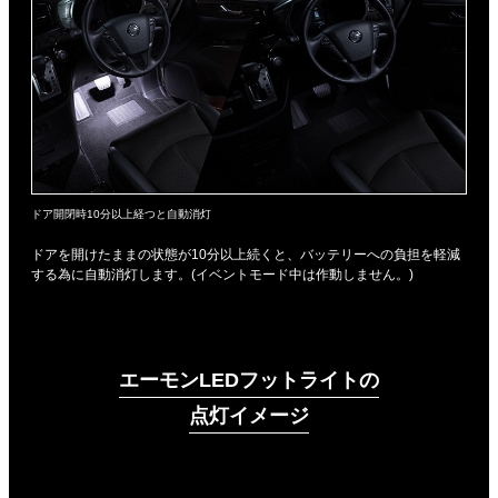
ドア開閉時10分以上経つと自動消灯
ドアを開けたままの状態が10分以上続くと、バッテリーへの負担を軽減
する為に自動消灯します。(イベントモード中は作動しません。)
エーモンLEDフットライトの
点灯イメージ