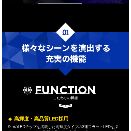
FUNCTION
こだわりの機能
高輝度・高品質LED採用
9つのLEDチップを搭載した高輝度タイプの3連フラットLEDを採