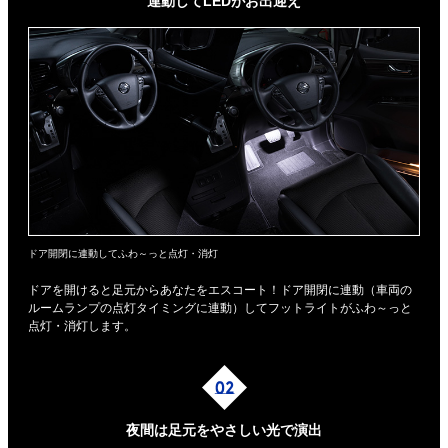
連動してLEDがお出迎え
ドア開閉に連動してふわ～っと点灯・消灯
ドアを開けると足元からあなたをエスコート！ドア開閉に連動（車両の
ルームランプの点灯タイミングに連動）してフットライトがふわ～っと
点灯・消灯します。
夜間は足元を
やさしい光で演出