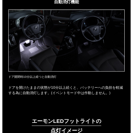
自動消灯機能
ドア開閉時10分以上経つと自動消灯
ドアを開けたままの状態が10分以上続くと、バッテリーへの負担を軽減
する為に自動消灯します。(イベントモード中は作動しません。)
エーモンLEDフットライトの
点灯イメージ