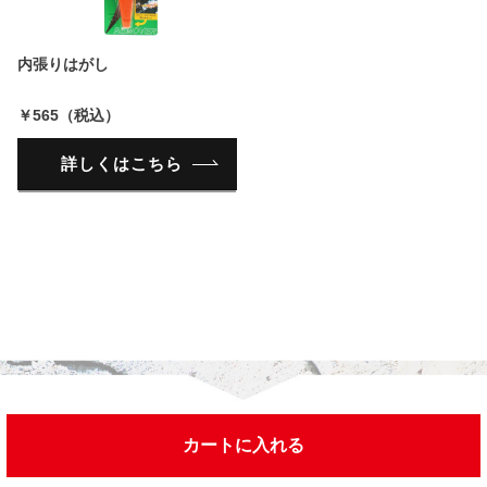
内張りはがし
￥565（税込）
詳しくはこちら
カートに入れる
今までチェックした商品