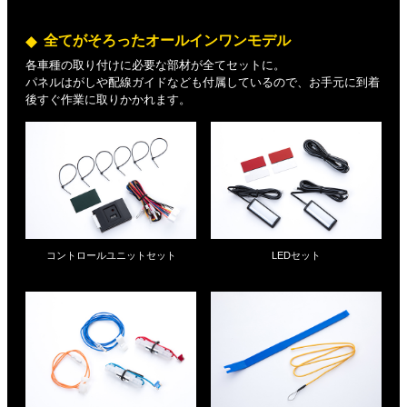
全てがそろったオールインワンモデル
各車種の取り付けに必要な部材が全てセットに。
パネルはがしや配線ガイドなども付属しているので、お手元に到着
後すぐ作業に取りかかれます。
コントロールユニットセット
LEDセット