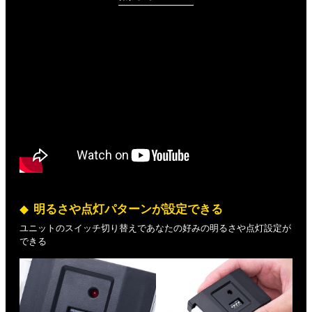
明るさや点灯パターンが設定できる
ユニットのスイッチ切り替えであなたの好みの明るさや点灯設定が
できる