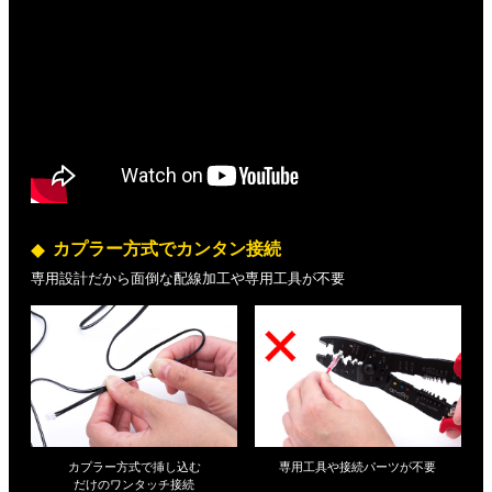
カプラー方式でカンタン接続
専用設計だから面倒な配線加工や専用工具が不要
カプラー方式で挿し込む
専用工具や接続パーツが不要
だけの
ワンタッチ接続