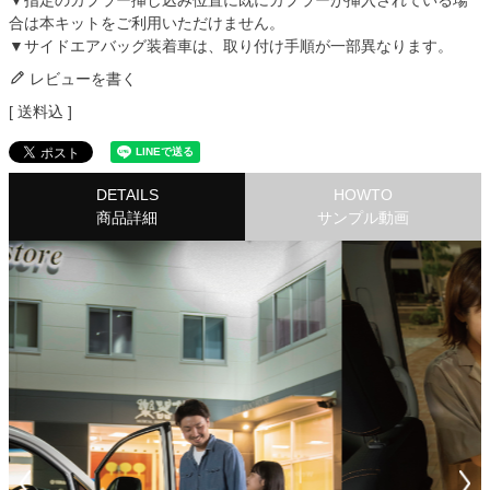
▼指定のカプラー挿し込み位置に既にカプラーが挿入されている場
合は本キットをご利用いただけません。
▼サイドエアバッグ装着車は、取り付け手順が一部異なります。
レビューを書く
送料込
DETAILS
HOWTO
商品詳細
サンプル動画