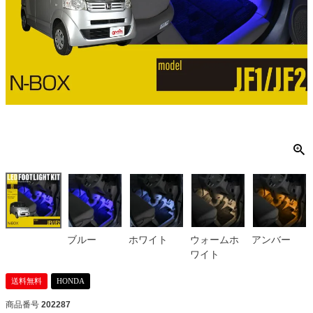
ブルー
ホワイト
ウォームホ
アンバー
ワイト
送料無料
HONDA
商品番号
202287