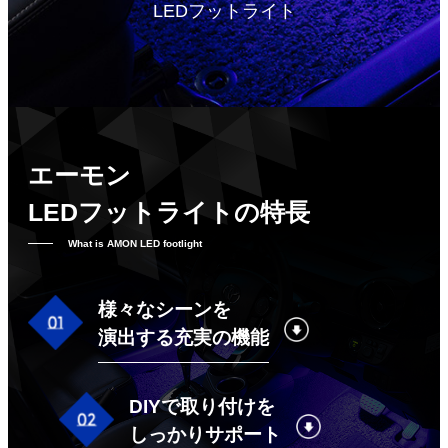
LEDフットライト
エーモン
LEDフットライトの特長
What is AMON LED footlight
様々なシーンを
演出する充実の機能
DIYで取り付けを
しっかりサポート