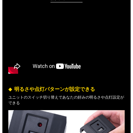
明るさや点灯パターンが設定できる
ユニットのスイッチ切り替えであなたの好みの明るさや点灯設定が
できる