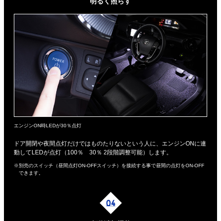
明るく照らす
エンジンON時LEDが30％点灯
ドア開閉や夜間点灯だけではものたりないという人に、エンジンONに連
動してLEDが点灯（100％ 30％ 2段階調整可能）します。
※別売のスイッチ（昼間点灯ON-OFFスイッチ）を接続する事で昼間の点灯をON-OFF
できます。