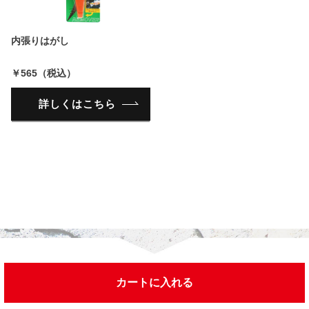
内張りはがし
￥565（税込）
詳しくはこちら
カートに入れる
今までチェックした商品