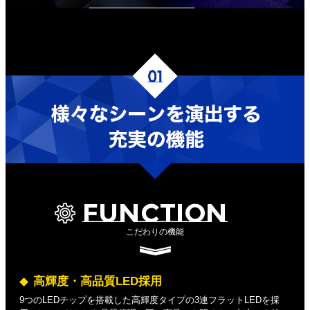
FUNCTION
こだわりの機能
高輝度・高品質LED採用
9つのLEDチップを搭載した高輝度タイプの3連フラットLEDを採