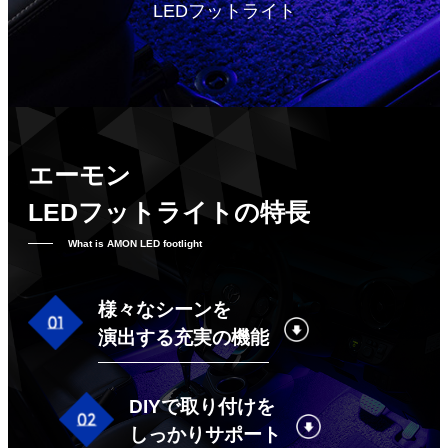
LEDフットライト
エーモン
LEDフットライトの特長
What is AMON LED footlight
様々なシーンを
演出する充実の機能
DIYで取り付けを
しっかりサポート