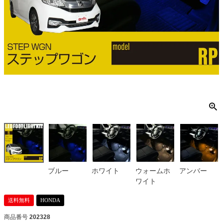
ブルー
ホワイト
ウォームホ
アンバー
ワイト
送料無料
HONDA
商品番号
202328