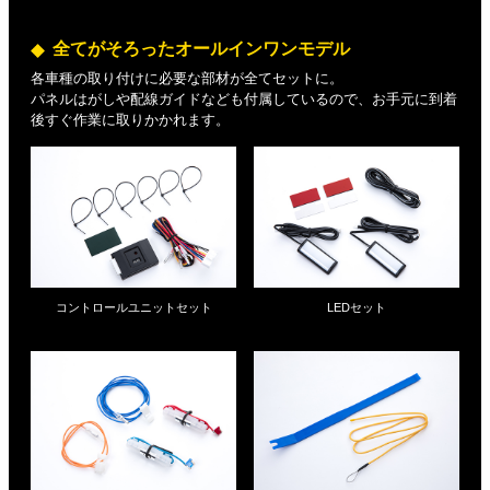
全てがそろったオールインワンモデル
各車種の取り付けに必要な部材が全てセットに。
パネルはがしや配線ガイドなども付属しているので、お手元に到着
後すぐ作業に取りかかれます。
コントロールユニットセット
LEDセット