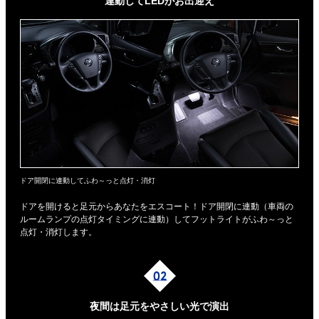
連動してLEDがお出迎え
ドア開閉に連動してふわ～っと点灯・消灯
ドアを開けると足元からあなたをエスコート！ドア開閉に連動（車両の
ルームランプの点灯タイミングに連動）してフットライトがふわ～っと
点灯・消灯します。
夜間は足元を
やさしい光で演出