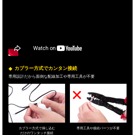
カプラー方式でカンタン接続
専用設計だから面倒な配線加工や専用工具が不要
カプラー方式で挿し込む
専用工具や接続パーツが不要
だけの
ワンタッチ接続