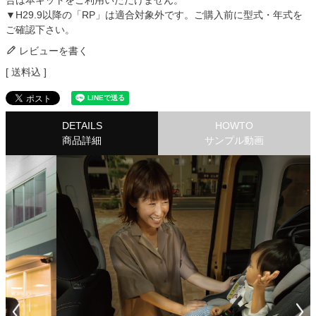
合は本キットをご利用いただけません。
▼H29.9以降の「RP」は適合対象外です。ご購入前に型式・年式を
ご確認下さい。
レビューを書く
送料込
DETAILS
HOWTO
商品詳細
サンプル動画