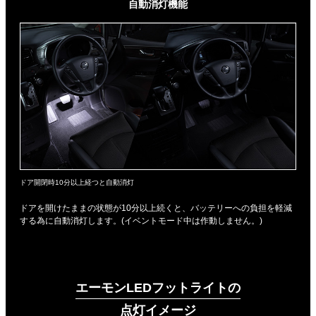
自動消灯機能
ドア開閉時10分以上経つと自動消灯
ドアを開けたままの状態が10分以上続くと、バッテリーへの負担を軽減
する為に自動消灯します。(イベントモード中は作動しません。)
エーモンLEDフットライトの
点灯イメージ