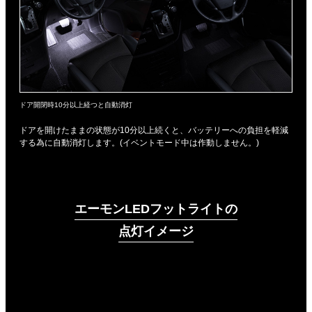
ドア開閉時10分以上経つと自動消灯
ドアを開けたままの状態が10分以上続くと、バッテリーへの負担を軽減
する為に自動消灯します。(イベントモード中は作動しません。)
エーモンLEDフットライトの
点灯イメージ