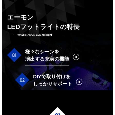
エーモン
LEDフットライトの特長
What is AMON LED footlight
様々なシーンを
演出する充実の機能
DIYで取り付けを
しっかりサポート