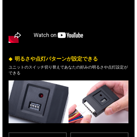
明るさや点灯パターンが設定できる
ユニットのスイッチ切り替えであなたの好みの明るさや点灯設定が
できる