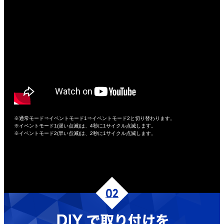
※通常モード⇒イベントモード1⇒イベントモード2と切り替わります。
※イベントモード1(遅い点滅)は、4秒に1サイクル点滅します。
※イベントモード2(早い点滅)は、2秒に1サイクル点滅します。