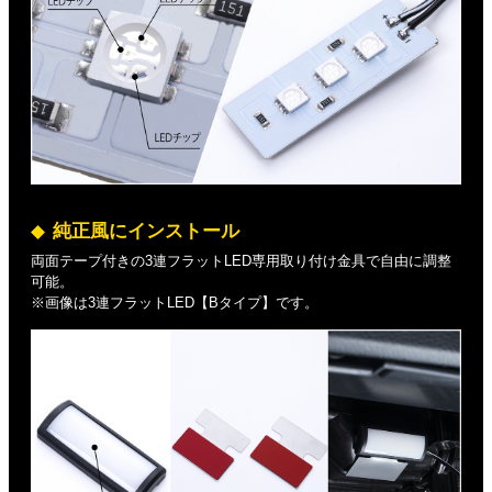
純正風にインストール
両面テープ付きの3連フラットLED専用取り付け金具で自由に調整
可能。
※画像は3連フラットLED【Bタイプ】です。