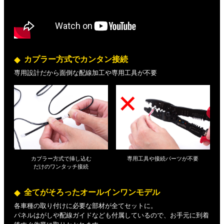
カプラー方式でカンタン接続
専用設計だから面倒な配線加工や専用工具が不要
カプラー方式で挿し込む
専用工具や接続パーツが不要
だけの
ワンタッチ接続
全てがそろったオールインワンモデル
各車種の取り付けに必要な部材が全てセットに。
パネルはがしや配線ガイドなども付属しているので、お手元に到着