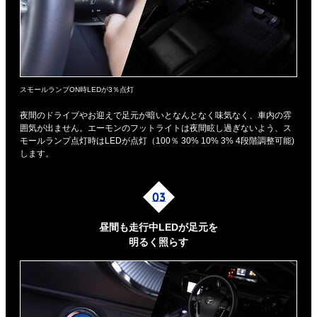
スモールランプON時LEDが3％点灯
夜間のドライブやお迎えで足元が暗いとなんとなく味気なく、車内の雰
囲気が出ません。エーモンのフットライトは夜間眩し過ぎないよう、ス
モールランプ点灯時はLEDが点灯（100％ 30% 10% 3% 4段階調整可能)
します。
昼間も走行中LEDが足元を
明るく照らす