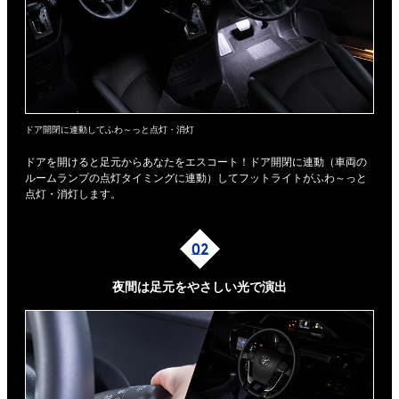
ドア開閉に連動してふわ～っと点灯・消灯
ドアを開けると足元からあなたをエスコート！ドア開閉に連動（車両の
ルームランプの点灯タイミングに連動）してフットライトがふわ～っと
点灯・消灯します。
夜間は足元を
やさしい光で演出