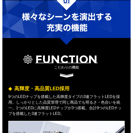
FUNCTION
こだわりの機能
高輝度・高品質LED採用
9つのLEDチップを搭載した高輝度タイプの3連フラットLEDを採
用。しっかりとした品質管理で同じ商品でも明るさ・色合いを統
一。1つのLEDに高輝度LEDチップが3つ搭載。合計9つのLEDチッ
プを搭載した3連フラットLED。