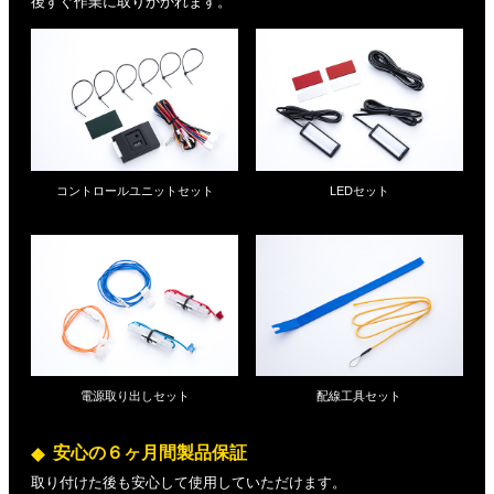
後すぐ作業に取りかかれます。
コントロールユニットセット
LEDセット
電源取り出しセット
配線工具セット
安心の６ヶ月間製品保証
取り付けた後も安心して使用していただけます。