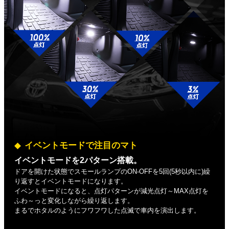
イベントモードで注目のマト
イベントモードを2パターン搭載。
ドアを開けた状態でスモールランプのON-OFFを5回(5秒以内に)繰
り返すとイベントモードになります。
イベントモードになると、点灯パターンが減光点灯～MAX点灯を
ふわ～っと変化しながら繰り返します。
まるでホタルのようにフワフワした点滅で車内を演出します。