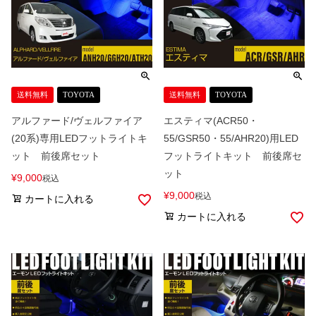
送料無料
TOYOTA
送料無料
TOYOTA
アルファード/ヴェルファイア
エスティマ(ACR50・
(20系)専用LEDフットライトキ
55/GSR50・55/AHR20)用LED
ット 前後席セット
フットライトキット 前後席セ
ット
¥
9,000
税込
¥
9,000
税込
カートに入れる
カートに入れる