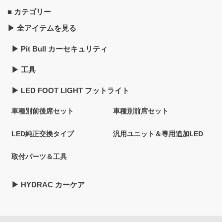
■ カテゴリー
▶︎ 全アイテムを見る
▶︎ Pit Bull カーセキュリティ
▶︎ 工具
▶︎ LED FOOT LIGHT フットライト
車種別前後席セット
車種別前席セット
LED純正交換タイプ
汎用ユニット＆専用追加LED
取付パーツ＆工具
▶︎ HYDRAC カーケア