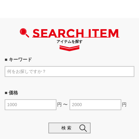
SEARCH ITEM
アイテムを探す
■ キーワード
■ 価格
円 〜
円
検 索