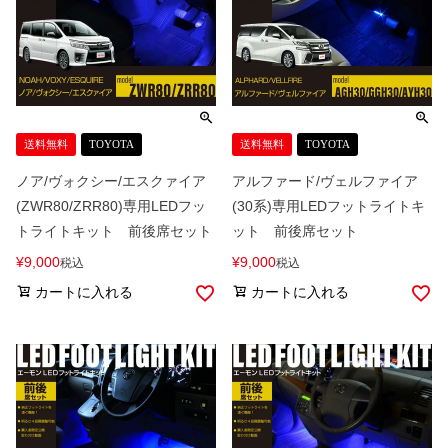
送料無料
TOYOTA
送料無料
TOYOTA
ノア/ヴォクシー/エスクァイア
アルファード/ヴェルファイア
(ZWR80/ZRR80)専用LEDフッ
(30系)専用LEDフットライトキ
トライトキット 前後席セット
ット 前後席セット
¥
9,000
¥
9,000
税込
税込
カートに入れる
カートに入れる