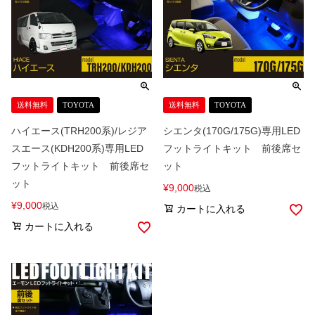
送料無料
TOYOTA
送料無料
TOYOTA
ハイエース(TRH200系)/レジア
シエンタ(170G/175G)専用LED
スエース(KDH200系)専用LED
フットライトキット 前後席セ
フットライトキット 前後席セ
ット
ット
¥
9,000
税込
¥
9,000
税込
カートに入れる
カートに入れる