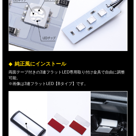
純正風にインストール
両面テープ付きの3連フラットLED専用取り付け金具で自由に調整
可能。
※画像は3連フラットLED【Bタイプ】です。