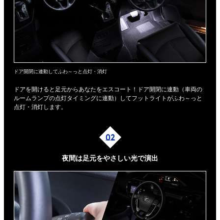
ドア開閉に連動してふわ～っと点灯・消灯
ドアを開けると足元からあなたをエスコート！ドア開閉に連動（車両の
ルームランプの点灯タイミングに連動）してフットライトがふわ～っと
点灯・消灯します。
夜間は足元を
やさしい光で演出