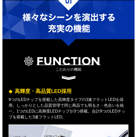
FUNCTION
こだわりの機能
高輝度・高品質LED採用
9つのLEDチップを搭載した高輝度タイプの3連フラットLEDを採
用。しっかりとした品質管理で同じ商品でも明るさ・色合いを統
一。1つのLEDに高輝度LEDチップが3つ搭載。合計9つのLEDチッ
プを搭載した3連フラットLED。