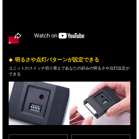
明るさや点灯パターンが設定できる
ユニットのスイッチ切り替えであなたの好みの明るさや点灯設定が
できる