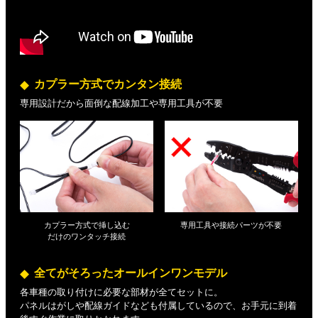
カプラー方式でカンタン接続
専用設計だから面倒な配線加工や専用工具が不要
カプラー方式で挿し込む
専用工具や接続パーツが不要
だけの
ワンタッチ接続
全てがそろったオールインワンモデル
各車種の取り付けに必要な部材が全てセットに。
パネルはがしや配線ガイドなども付属しているので、お手元に到着