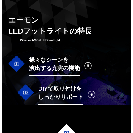
エーモン
LEDフットライトの特長
What is AMON LED footlight
様々なシーンを
演出する充実の機能
DIYで取り付けを
しっかりサポート