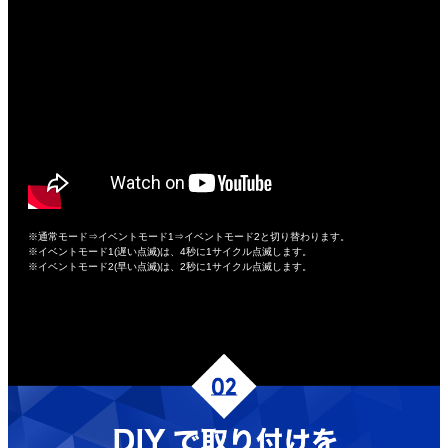
※通常モード⇒イベントモード1⇒イベントモード2と切り替わります。
※イベントモード1(遅い点滅)は、4秒に1サイクル点滅します。
※イベントモード2(早い点滅)は、2秒に1サイクル点滅します。