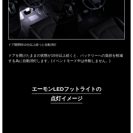
ドア開閉時10分以上経つと自動消灯
ドアを開けたままの状態が10分以上続くと、バッテリーへの負担を軽減
する為に自動消灯します。(イベントモード中は作動しません。)
エーモンLEDフットライトの
点灯イメージ