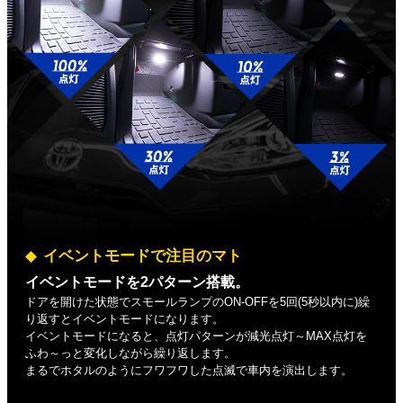
イベントモードで注目のマト
イベントモードを2パターン搭載。
ドアを開けた状態でスモールランプのON-OFFを5回(5秒以内に)繰
り返すとイベントモードになります。
イベントモードになると、点灯パターンが減光点灯～MAX点灯を
ふわ～っと変化しながら繰り返します。
まるでホタルのようにフワフワした点滅で車内を演出します。