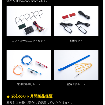
後すぐ作業に取りかかれます。
コントロールユニットセット
LEDセット
電源取り出しセット
配線工具セット
安心の６ヶ月間製品保証
取り付けた後も安心して使用していただけます。