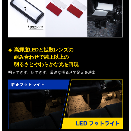
高輝度LEDと拡散レンズの
組み合わせで純正以上の
明るさとやわらかな光を再現
明るすぎず、暗すぎず、最適な明るさで足元を演出