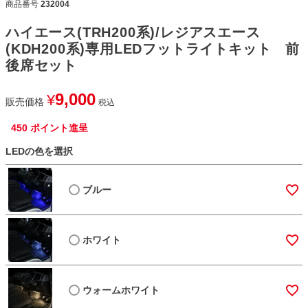
商品番号
232004
ハイエース(TRH200系)/レジアスエース
(KDH200系)専用LEDフットライトキット 前
後席セット
9,000
¥
販売価格
税込
450
ポイント進呈
LEDの色を選択
ブルー
ホワイト
ウォームホワイト