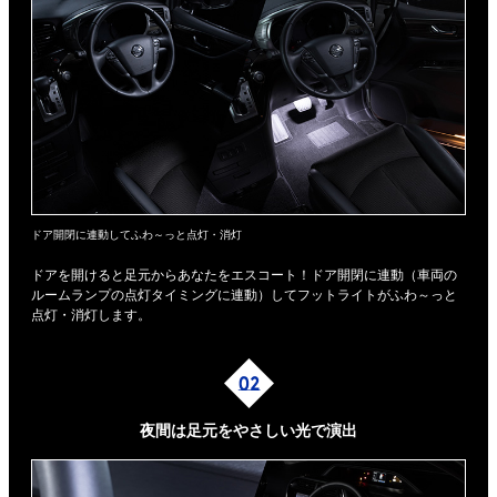
ドア開閉に連動してふわ～っと点灯・消灯
ドアを開けると足元からあなたをエスコート！ドア開閉に連動（車両の
ルームランプの点灯タイミングに連動）してフットライトがふわ～っと
点灯・消灯します。
夜間は足元を
やさしい光で演出