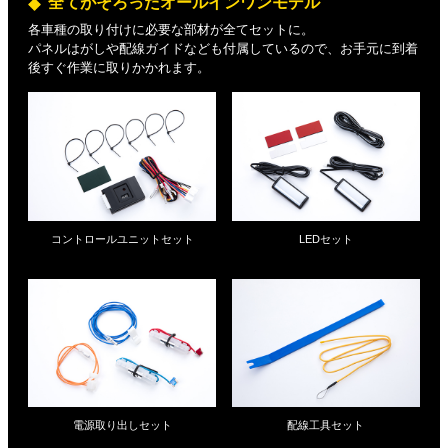
全てがそろったオールインワンモデル
各車種の取り付けに必要な部材が全てセットに。
パネルはがしや配線ガイドなども付属しているので、お手元に到着
後すぐ作業に取りかかれます。
コントロールユニットセット
LEDセット
電源取り出しセット
配線工具セット