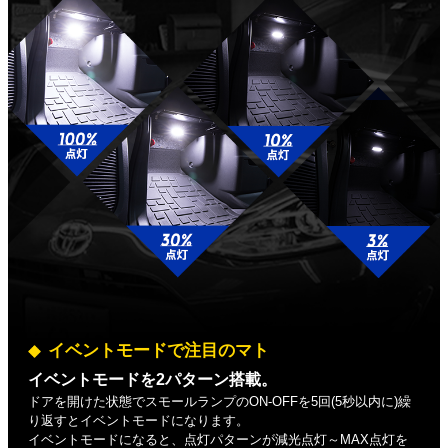
イベントモードで注目のマト
イベントモードを2パターン搭載。
ドアを開けた状態でスモールランプのON-OFFを5回(5秒以内に)繰
り返すとイベントモードになります。
イベントモードになると、点灯パターンが減光点灯～MAX点灯を