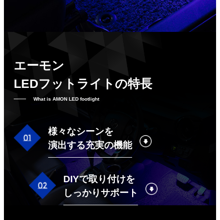
エーモン
LEDフットライトの特長
What is AMON LED footlight
様々なシーンを
演出する充実の機能
DIYで取り付けを
しっかりサポート