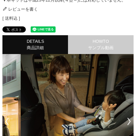
▼本キットは平成25年12月以降(４型～)には対応していません。
レビューを書く
送料込
DETAILS
HOWTO
商品詳細
サンプル動画