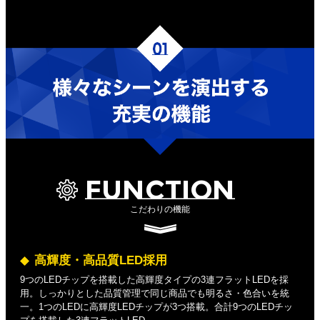
FUNCTION
こだわりの機能
高輝度・高品質LED採用
9つのLEDチップを搭載した高輝度タイプの3連フラットLEDを採
用。しっかりとした品質管理で同じ商品でも明るさ・色合いを統
一。1つのLEDに高輝度LEDチップが3つ搭載。合計9つのLEDチッ