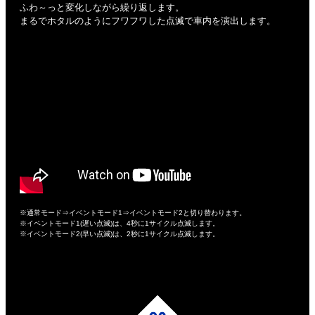
ふわ～っと変化しながら繰り返します。
まるでホタルのようにフワフワした点滅で車内を演出します。
※通常モード⇒イベントモード1⇒イベントモード2と切り替わります。
※イベントモード1(遅い点滅)は、4秒に1サイクル点滅します。
※イベントモード2(早い点滅)は、2秒に1サイクル点滅します。