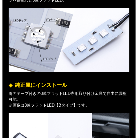
プを搭載した3連フラットLED。
純正風にインストール
両面テープ付きの3連フラットLED専用取り付け金具で自由に調整
可能。
※画像は3連フラットLED【Bタイプ】です。