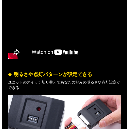
明るさや点灯パターンが設定できる
ユニットのスイッチ切り替えであなたの好みの明るさや点灯設定が
できる