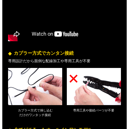
カプラー方式でカンタン接続
専用設計だから面倒な配線加工や専用工具が不要
カプラー方式で挿し込む
専用工具や接続パーツが不要
だけの
ワンタッチ接続