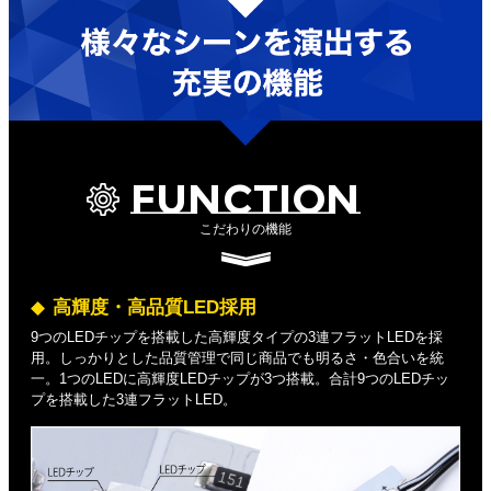
FUNCTION
こだわりの機能
高輝度・高品質LED採用
9つのLEDチップを搭載した高輝度タイプの3連フラットLEDを採
用。しっかりとした品質管理で同じ商品でも明るさ・色合いを統
一。1つのLEDに高輝度LEDチップが3つ搭載。合計9つのLEDチッ
プを搭載した3連フラットLED。