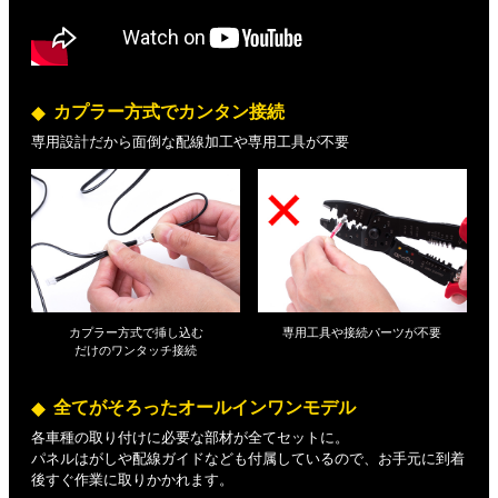
カプラー方式でカンタン接続
専用設計だから面倒な配線加工や専用工具が不要
カプラー方式で挿し込む
専用工具や接続パーツが不要
だけの
ワンタッチ接続
全てがそろったオールインワンモデル
各車種の取り付けに必要な部材が全てセットに。
パネルはがしや配線ガイドなども付属しているので、お手元に到着
後すぐ作業に取りかかれます。