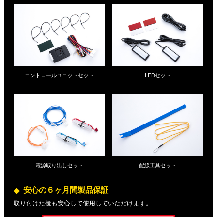
コントロールユニットセット
LEDセット
電源取り出しセット
配線工具セット
安心の６ヶ月間製品保証
取り付けた後も安心して使用していただけます。