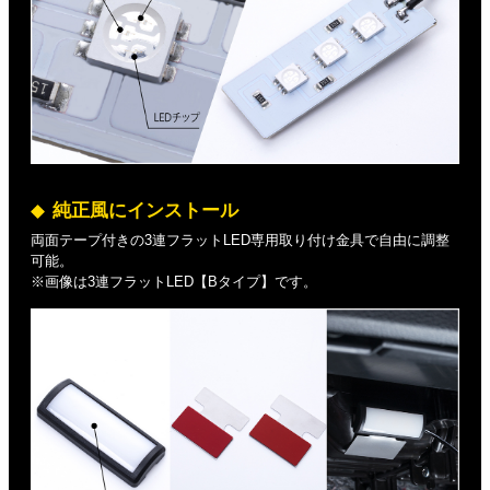
純正風にインストール
両面テープ付きの3連フラットLED専用取り付け金具で自由に調整
可能。
※画像は3連フラットLED【Bタイプ】です。