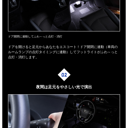
ドア開閉に連動してふわ～っと点灯・消灯
ドアを開けると足元からあなたをエスコート！ドア開閉に連動（車両の
ルームランプの点灯タイミングに連動）してフットライトがふわ～っと
点灯・消灯します。
夜間は足元を
やさしい光で演出