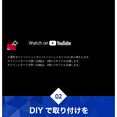
※通常モード⇒イベントモード1⇒イベントモード2と切り替わります。
※イベントモード1(遅い点滅)は、4秒に1サイクル点滅します。
※イベントモード2(早い点滅)は、2秒に1サイクル点滅します。