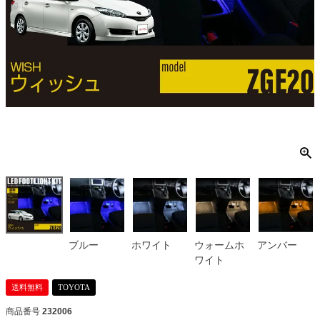
ブルー
ホワイト
ウォームホ
アンバー
ワイト
送料無料
TOYOTA
商品番号
232006