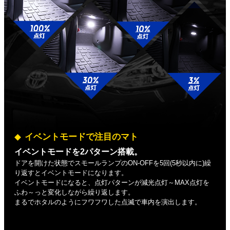
イベントモードで注目のマト
イベントモードを2パターン搭載。
ドアを開けた状態でスモールランプのON-OFFを5回(5秒以内に)繰
り返すとイベントモードになります。
イベントモードになると、点灯パターンが減光点灯～MAX点灯を
ふわ～っと変化しながら繰り返します。
まるでホタルのようにフワフワした点滅で車内を演出します。