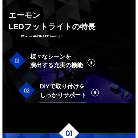
エーモン
LEDフットライトの特長
What is AMON LED footlight
様々なシーンを
演出する充実の機能
DIYで取り付けを
しっかりサポート