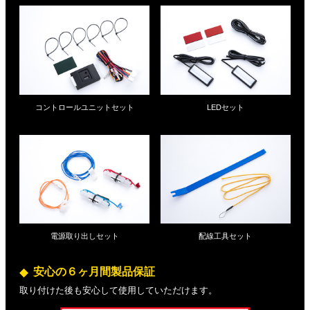
コントロールユニットセット
LEDセット
電源取り出しセット
配線工具セット
安心の６ヶ月間製品保証
取り付けた後も安心して使用していただけます。