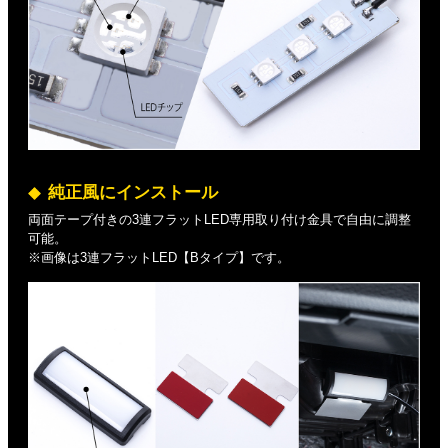
純正風にインストール
両面テープ付きの3連フラットLED専用取り付け金具で自由に調整
可能。
※画像は3連フラットLED【Bタイプ】です。