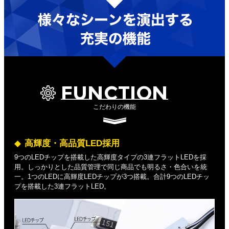
FUNCTION
こだわりの機能
高輝度・高品質LED採用
9つのLEDチップを搭載した高輝度タイプの3連フラットLEDを採
用。しっかりとした品質管理で同じ商品でも明るさ・色合いを統
一。1つのLEDに高輝度LEDチップが3つ搭載。合計9つのLEDチッ
プを搭載した3連フラットLED。