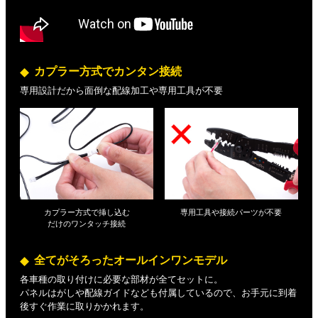
カプラー方式でカンタン接続
専用設計だから面倒な配線加工や専用工具が不要
カプラー方式で挿し込む
専用工具や接続パーツが不要
だけの
ワンタッチ接続
全てがそろったオールインワンモデル
各車種の取り付けに必要な部材が全てセットに。
パネルはがしや配線ガイドなども付属しているので、お手元に到着
後すぐ作業に取りかかれます。