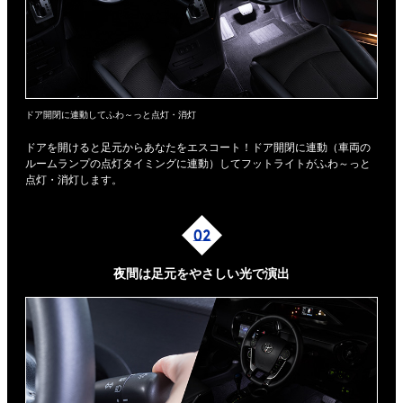
ドア開閉に連動してふわ～っと点灯・消灯
ドアを開けると足元からあなたをエスコート！ドア開閉に連動（車両の
ルームランプの点灯タイミングに連動）してフットライトがふわ～っと
点灯・消灯します。
夜間は足元を
やさしい光で演出