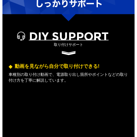
DIY SUPPORT
取り付けサポート
動画を見ながら自分で取り付けできる!
車種別の取り付け動画で、電源取り出し箇所やポイントなどの取り
付け方を丁寧に解説しています。