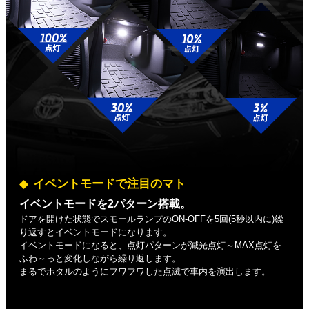
イベントモードで注目のマト
イベントモードを2パターン搭載。
ドアを開けた状態でスモールランプのON-OFFを5回(5秒以内に)繰
り返すとイベントモードになります。
イベントモードになると、点灯パターンが減光点灯～MAX点灯を
ふわ～っと変化しながら繰り返します。
まるでホタルのようにフワフワした点滅で車内を演出します。