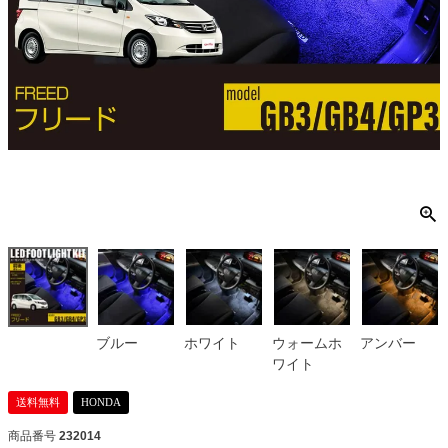
ブルー
ホワイト
ウォームホ
アンバー
ワイト
送料無料
HONDA
商品番号
232014