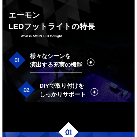
エーモン
LEDフットライトの特長
What is AMON LED footlight
様々なシーンを
演出する充実の機能
DIYで取り付けを
しっかりサポート