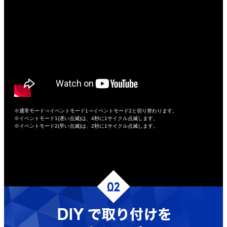
※通常モード⇒イベントモード1⇒イベントモード2と切り替わります。
※イベントモード1(遅い点滅)は、4秒に1サイクル点滅します。
※イベントモード2(早い点滅)は、2秒に1サイクル点滅します。